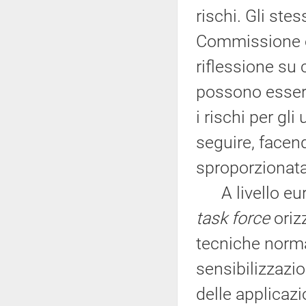
rischi. Gli stes
Commissione e
riflessione su 
possono essere
i rischi per gl
seguire, face
sproporzionata
A livello euro
task force
oriz
tecniche norma
sensibilizzazio
delle applicazi