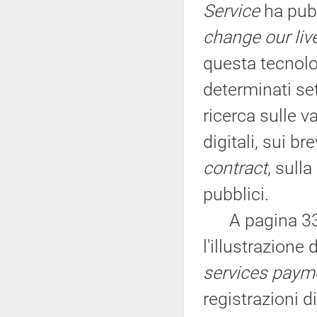
Service
ha pub
change our liv
questa tecnolo
determinati set
ricerca sulle v
digitali, sui br
contract
, sulla
pubblici.
A pagina 33 de
l'illustrazione 
services paym
registrazioni di