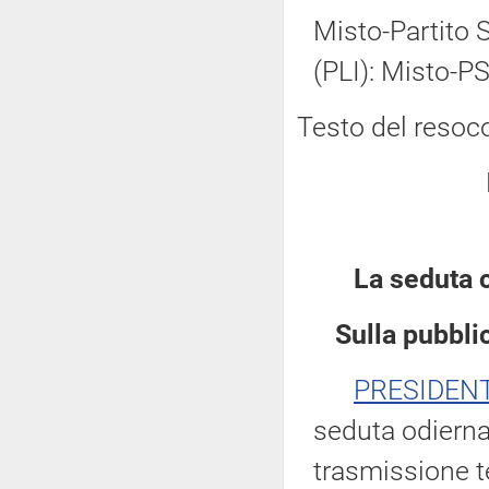
Misto-Partito So
(PLI): Misto-PS
Testo del resoc
La seduta 
Sulla pubblic
PRESIDEN
seduta odierna
trasmissione te