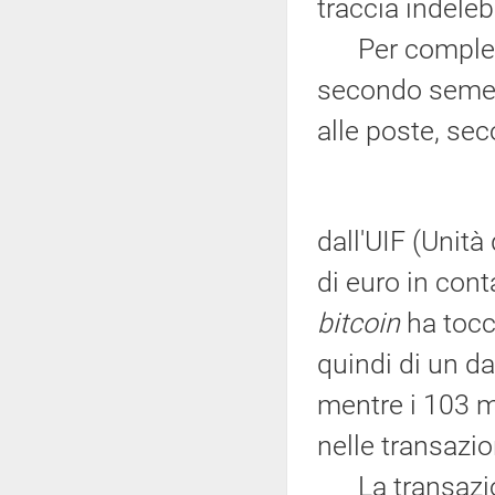
traccia indelebi
Per completezz
secondo semest
alle poste, se
dall'UIF (Unità
di euro in cont
bitcoin
ha tocca
quindi di un da
mentre i 103 mil
nelle transazio
La transazi