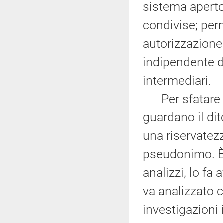
sistema aperto
condivise; per
autorizzazione
indipendente d
intermediari.
Per sfatare al
guardano il dit
una riservatez
pseudonimo. È 
analizzi, lo fa 
va analizzato 
investigazioni 