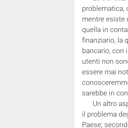
problematica, c
mentre esiste 
quella in conta
finanziario, la
bancario, con i
utenti non son
essere mai noti
conosceremmo t
sarebbe in cont
Un altro aspet
il problema de
Paese; secondo