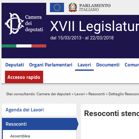
XVII Legislatu
dal 15/03/2013 - al 22/03/2018
Deputati
Organi Parlamentari
Lavori
Documenti
Comun
Accesso rapido
Stai consultando:
Camera dei deputati
>
Lavori
>
Resoconti
> Dettaglio Resocon
Agenda dei Lavori
Resoconti steno
Resoconti
Assemblea