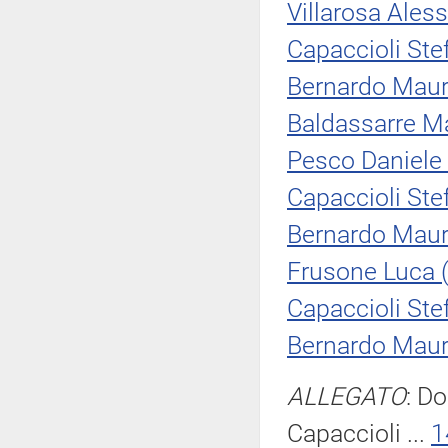
Villarosa Ales
Capaccioli Ste
Bernardo Maur
Baldassarre Ma
Pesco Daniele
Capaccioli Ste
Bernardo Maur
Frusone Luca 
Capaccioli Ste
Bernardo Maur
ALLEGATO
: D
Capaccioli ...
1