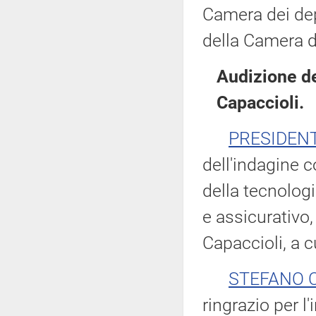
Camera dei dep
della Camera d
Audizione de
Capaccioli.
PRESIDEN
dell'indagine c
della tecnologia
e assicurativo,
Capaccioli, a c
STEFANO 
ringrazio per l