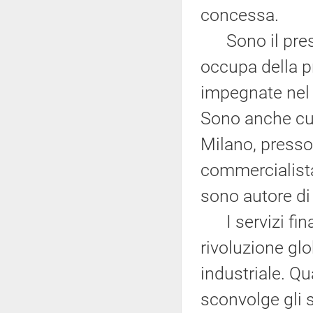
concessa.
Sono il presid
occupa della p
impegnate nel s
Sono anche cult
Milano, presso
commercialista
sono autore di 
I servizi fina
rivoluzione glo
industriale. Q
sconvolge gli s