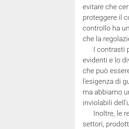
evitare che cer
proteggere il 
controllo ha 
che la regolaz
I contrasti p
evidenti e lo d
che può essere
l'esigenza di 
ma abbiamo una 
inviolabili dell
Inoltre, le re
settori, prodot