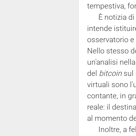
tempestiva, fo
È notizia di 
intende istitu
osservatorio e
Nello stesso d
un'analisi nell
del
bitcoin
sul 
virtuali sono 
contante, in gr
reale: il destin
al momento de
Inoltre, a feb