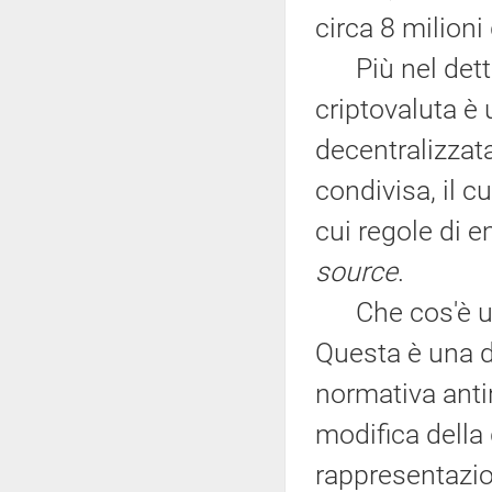
circa 8 milioni
Più nel dettag
criptovaluta è 
decentralizzat
condivisa, il c
cui regole di 
source
.
Che cos'è una
Questa è una d
normativa antir
modifica della 
rappresentazio