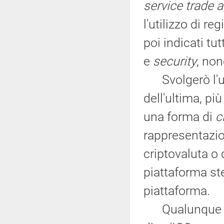
service trade 
l'utilizzo di re
poi indicati tut
e
security
, non
Svolgerò l'ult
dell'ultima, più
una forma di
c
rappresentazion
criptovaluta o 
piattaforma ste
piattaforma.
Qualunque pro