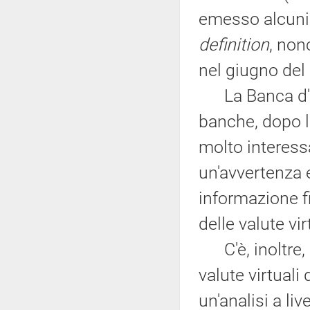
emesso alcuni
definition
, non
nel giugno del
La Banca d'Ita
banche, dopo l
molto interess
un'avvertenza 
informazione fi
delle valute vir
C'è, inoltre, 
valute virtuali
un'analisi a li