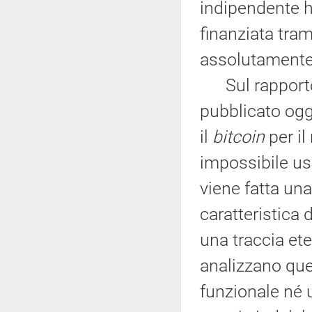
indipendente h
finanziata tra
assolutamente 
Sul rapporto 
pubblicato ogg
il
bitcoin
per il
impossibile us
viene fatta una
caratteristica
una traccia eter
analizzano ques
funzionale né u