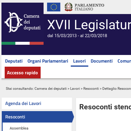
XVII Legislatu
dal 15/03/2013 - al 22/03/2018
Deputati
Organi Parlamentari
Lavori
Documenti
Comun
Accesso rapido
Stai consultando:
Camera dei deputati
>
Lavori
>
Resoconti
> Dettaglio Resocon
Agenda dei Lavori
Resoconti steno
Resoconti
Assemblea