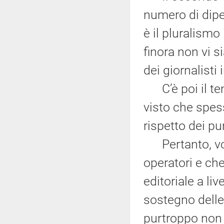
numero di dip
è il pluralismo
finora non vi s
dei giornalisti
C’è poi il te
visto che spes
rispetto dei pun
Pertanto, vogl
operatori e ch
editoriale a liv
sostegno delle
purtroppo non 