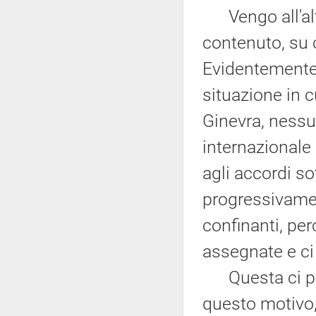
Vengo all'altr
contenuto, su cu
Evidentemente
situazione in c
Ginevra, nessun
internazionale 
agli accordi so
progressivamen
confinanti, pe
assegnate e ci
Questa ci par
questo motivo,