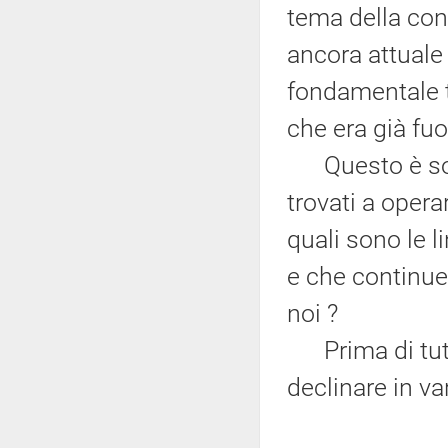
tema della con
ancora attuale
fondamentale tr
che era già fuo
Questo è sost
trovati a opera
quali sono le 
e che continue
noi ?
Prima di tutt
declinare in va