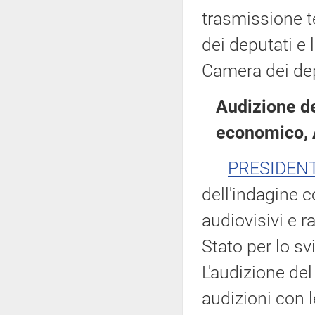
trasmissione te
dei deputati e 
Camera dei dep
Audizione de
economico, 
PRESIDEN
dell'indagine c
audiovisivi e r
Stato per lo s
L'audizione del
audizioni con 