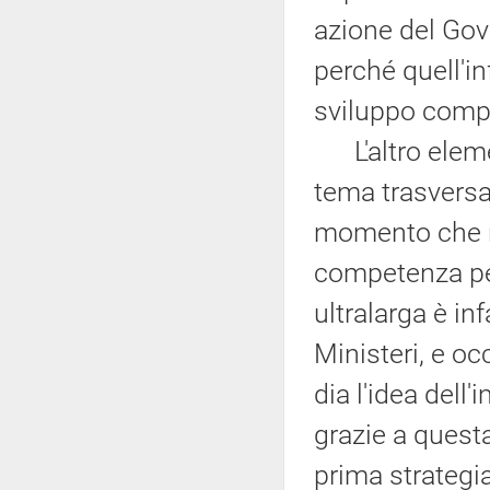
azione del Gov
perché quell'in
sviluppo comp
L'altro eleme
tema trasversal
momento che n
competenza per
ultralarga è in
Ministeri, e o
dia l'idea dell
grazie a questa
prima strategia