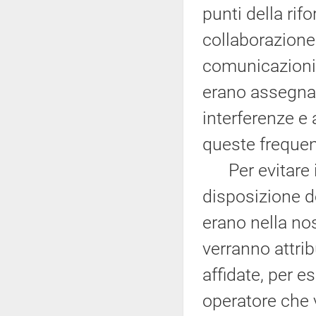
punti della rif
collaborazione 
comunicazioni,
erano assegnat
interferenze e
queste frequen
Per evitare il
disposizione 
erano nella no
verranno attrib
affidate, per e
operatore che v