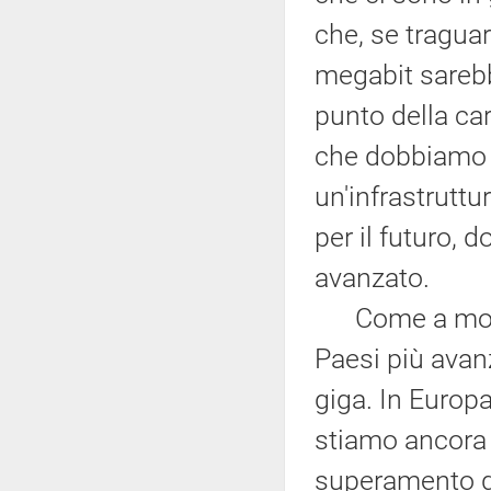
che, se tragua
megabit sarebbe
punto della ca
che dobbiamo 
un'infrastrutt
per il futuro,
avanzato.
Come a molti d
Paesi più avanz
giga. In Europa
stiamo ancora 
superamento de