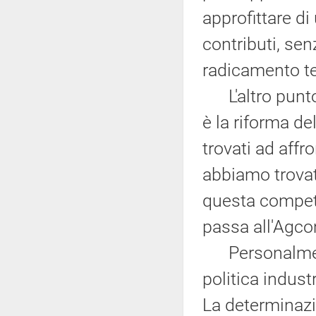
approfittare di
contributi, sen
radicamento ter
L'altro punto 
è la riforma d
trovati ad affr
abbiamo trovat
questa compete
passa all'Agcom
Personalmente
politica indust
La determinazi