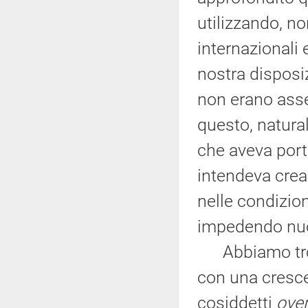
utilizzando, no
internazionali 
nostra dispos
non erano asseg
questo, natural
che aveva porta
intendeva cre
nelle condizion
impedendo nuo
Abbiamo trova
con una cresce
cosiddetti
over