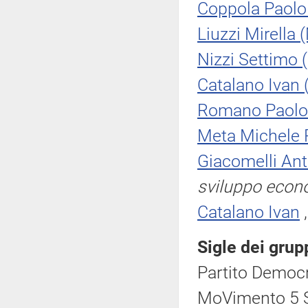
Coppola Paolo
Liuzzi Mirella
Nizzi Settimo 
Catalano Ivan 
Romano Paolo
Meta Michele
Giacomelli Ant
sviluppo econ
Catalano Ivan
Sigle dei grup
Partito Democr
MoVimento 5 S