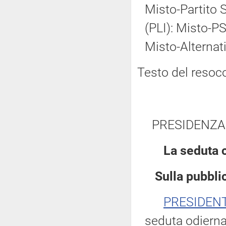
Misto-Partito So
(PLI): Misto-PS
Misto-Alternat
Testo del resoc
PRESIDENZA
La seduta 
Sulla pubblic
PRESIDEN
seduta odierna