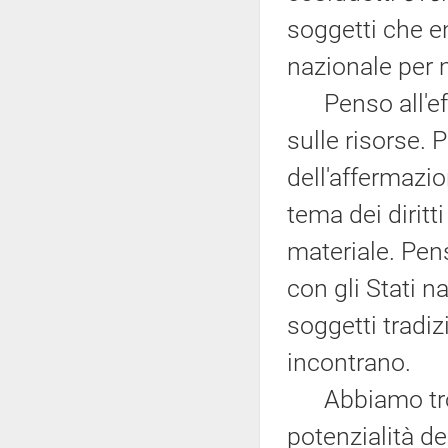
soggetti che e
nazionale per m
Penso all'effe
sulle risorse.
dell'affermazio
tema dei diritti
materiale. Pen
con gli Stati n
soggetti tradiz
incontrano.
Abbiamo trova
potenzialità de