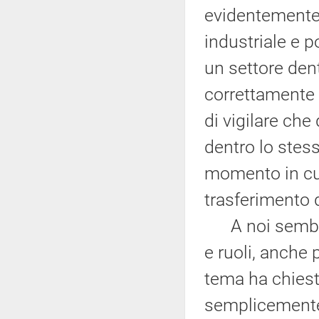
evidentemente 
industriale e p
un settore den
correttamente l
di vigilare che
dentro lo stess
momento in cui 
trasferimento 
A noi sembre
e ruoli, anche
tema ha chiest
semplicemente 