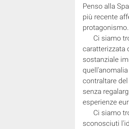
Penso alla Spa
più recente af
protagonismo.
Ci siamo trov
caratterizzata
sostanziale im
quell'anomalia 
contraltare del
senza regalargl
esperienze eur
Ci siamo trova
sconosciuti l'i