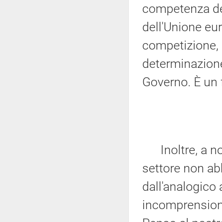
competenza del
dell'Unione eur
competizione, d
determinazione 
Governo. È un 
Inoltre, a no
settore non a
dall'analogico 
incomprensioni