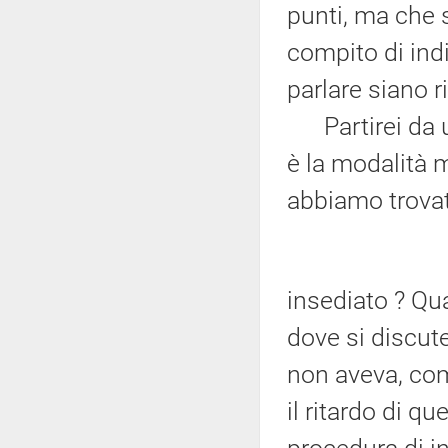
punti, ma che s
compito di indi
parlare siano 
Partirei da u
è la modalità m
abbiamo trovat
insediato ? Qu
dove si discut
non aveva, com
il ritardo di q