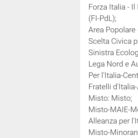
Forza Italia - 
(FI-PdL);
Area Popolare 
Scelta Civica pe
Sinistra Ecolog
Lega Nord e A
Per l'Italia-Ce
Fratelli d'Ital
Misto: Misto;
Misto-MAIE-Mov
Alleanza per l'
Misto-Minoranz