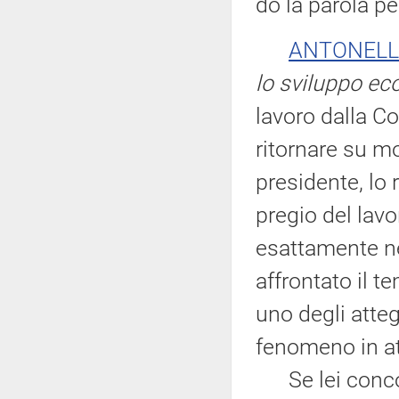
do la parola pe
ANTONELL
lo sviluppo e
lavoro dalla C
ritornare su mo
presidente, lo 
pregio del lav
esattamente nel
affrontato il t
uno degli atteg
fenomeno in at
Se lei concord