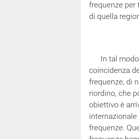
frequenze per t
di quella regio
In tal modo si
coincidenza de
frequenze, di 
riordino, che po
obiettivo è arri
internazionale 
frequenze. Ques