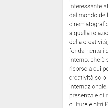
interessante a
del mondo della
cinematografic
a quella rela
della creativit
fondamentali d
interno, che è 
risorse a cui 
creatività solo
internazionale,
presenza e di r
culture e altri 