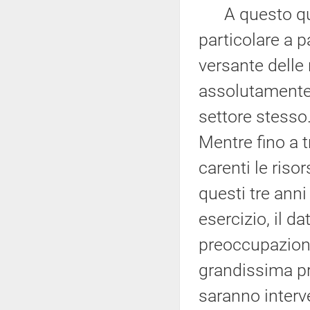
A questo quadr
particolare a p
versante delle 
assolutamente 
settore stesso
Mentre fino a 
carenti le riso
questi tre anni
esercizio, il d
preoccupazione
grandissima pr
saranno interve