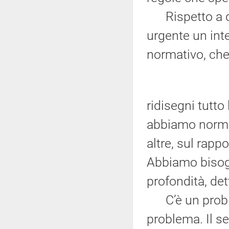
Rispetto a qu
urgente un int
normativo, ch
ridisegni tutto
abbiamo normat
altre, sul rapp
Abbiamo bisog
profondità, de
C’è un proble
problema. Il se