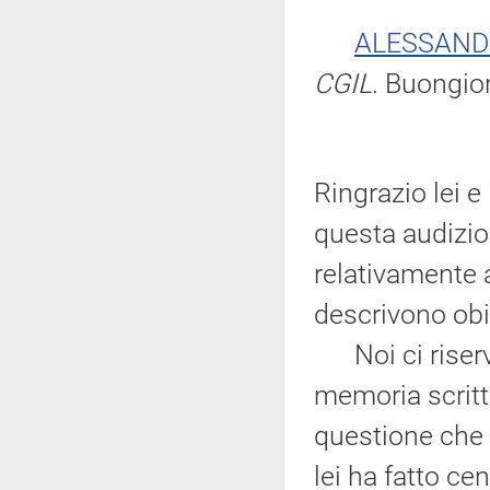
ALESSAND
CGIL
. Buongio
Ringrazio lei 
questa audizio
relativamente a
descrivono obi
Noi ci riservi
memoria scritta
questione che 
lei ha fatto ce