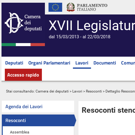
XVII Legislatu
dal 15/03/2013 - al 22/03/2018
Deputati
Organi Parlamentari
Lavori
Documenti
Comun
Accesso rapido
Stai consultando:
Camera dei deputati
>
Lavori
>
Resoconti
> Dettaglio Resocon
Agenda dei Lavori
Resoconti steno
Resoconti
Assemblea