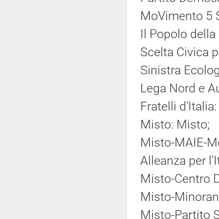
MoVimento 5 S
Il Popolo della
Scelta Civica pe
Sinistra Ecolog
Lega Nord e A
Fratelli d'Italia:
Misto: Misto;
Misto-MAIE-Mov
Alleanza per l'
Misto-Centro 
Misto-Minoranz
Misto-Partito So