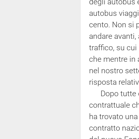
degli autobus è
autobus viaggi
cento. Non si 
andare avanti,
traffico, su cu
che mentre in a
nel nostro set
risposta relat
Dopo tutte que
contrattuale c
ha trovato una
contratto nazio