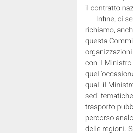
il contratto na
Infine, ci sem
richiamo, anch
questa Commiss
organizzazioni
con il Ministro 
quell'occasione
quali il Minist
sedi tematiche 
trasporto pubb
percorso analo
delle regioni. 