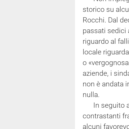
storico su alc
Rocchi. Dal de
passati sedici 
riguardo al fal
locale riguard
o «vergognosam
aziende, i sind
non è andata i
nulla.
In seguito a tu
contrastanti fr
alcuni favorevo