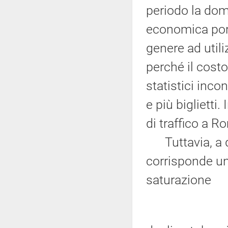
periodo la doma
economica porta 
genere ad utili
perché il costo
statistici inc
e più biglietti
di traffico a R
Tuttavia, a 
corrisponde un
saturazione