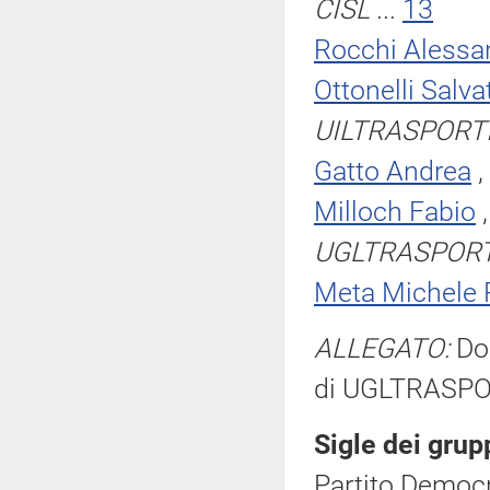
CISL
...
13
Rocchi Alessa
Ottonelli Salva
UILTRASPORT
Gatto Andrea
,
Milloch Fabio
UGLTRASPORT
Meta Michele
ALLEGATO:
Doc
di UGLTRASPOR
Sigle dei grup
Partito Democr