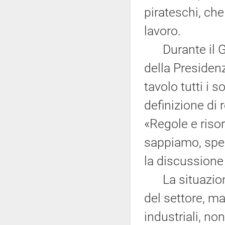
pirateschi, che
lavoro.
Durante il Gov
della Presidenz
tavolo tutti i 
definizione di 
«Regole e riso
sappiamo, spes
la discussione
La situazione 
del settore, ma
industriali, no