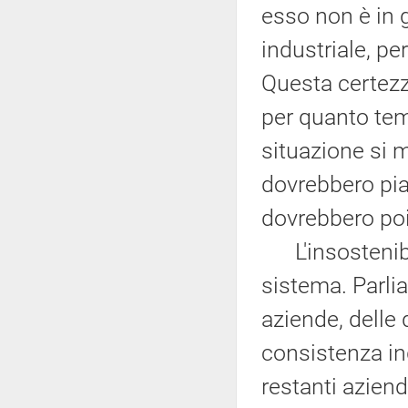
esso non è in
industriale, pe
Questa certez
per quanto temp
situazione si m
dovrebbero pian
dovrebbero poi 
L'insostenibil
sistema. Parli
aziende, delle
consistenza in
restanti azien