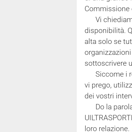
Commissione c
Vi chiediamo 
disponibilità. 
alta solo se tut
organizzazioni
sottoscrivere u
Siccome i rela
vi prego, utili
dei vostri inter
Do la parola a
UILTRASPORTI
loro relazione.