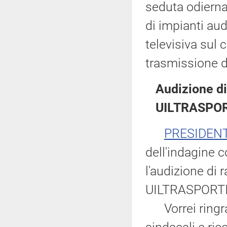
seduta odierna
di impianti aud
televisiva sul 
trasmissione d
Audizione di
UILTRASPOR
PRESIDEN
dell'indagine c
l'audizione di 
UILTRASPORTI
Vorrei ringraz