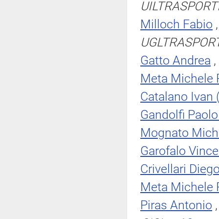
UILTRASPORT
Milloch Fabio
UGLTRASPORT
Gatto Andrea
,
Meta Michele
Catalano Ivan
Gandolfi Paolo
Mognato Miche
Garofalo Vince
Crivellari Dieg
Meta Michele
Piras Antonio