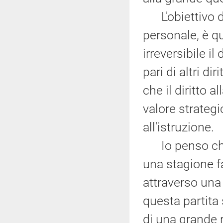
L'obiettivo d
personale, è q
irreversibile il
pari di altri d
che il diritto a
valore strategic
all'istruzione.
Io penso che i
una stagione fa
attraverso una
questa partita 
di una grande 