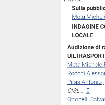
Sulla pubblic
Meta Miche
INDAGINE C
LOCALE
Audizione di r
UILTRASPORT
Meta Michele
Rocchi Alessa
Piras Antonio
CISL
...
5
Ottonelli Salva