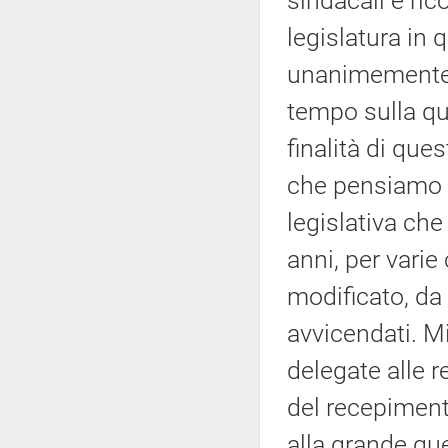
sindacali e ric
legislatura i
unanimemente d
tempo sulla qu
finalità di ques
che pensiamo s
legislativa che
anni, per vari
modificato, da 
avvicendati. M
delegate alle re
del recepiment
alla grande que