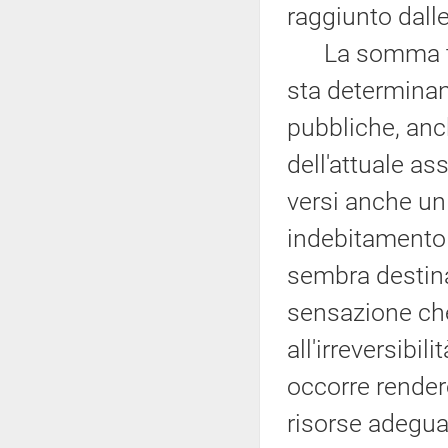
raggiunto dalle
La somma tra p
sta determinan
pubbliche, anc
dell'attuale as
versi anche un
indebitamento 
sembra destina
sensazione ch
all'irreversibil
occorre render
risorse adeguat