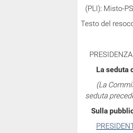
(PLI): Misto-PS
Testo del resoc
PRESIDENZA
La seduta 
(La Commis
seduta precede
Sulla pubblic
PRESIDEN