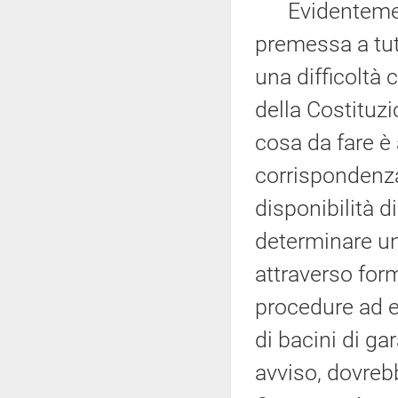
Evidentemente
premessa a tut
una difficoltà 
della Costituzi
cosa da fare è 
corrispondenza 
disponibilità 
determinare un
attraverso form
procedure ad e
di bacini di ga
avviso, dovreb