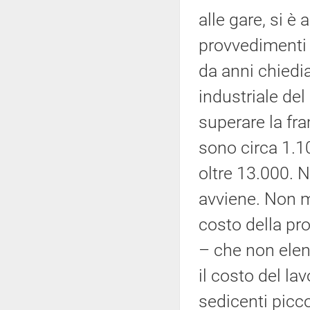
alle gare, si è 
provvedimenti 
da anni chiedi
industriale del
superare la fr
sono circa 1.1
oltre 13.000. N
avviene. Non mi
costo della pr
– che non elen
il costo del la
sedicenti picc