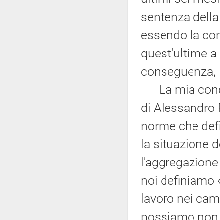
sentenza della
essendo la com
quest'ultime a 
conseguenza, l
La mia conclu
di Alessandro 
norme che defi
la situazione d
l'aggregazione
noi definiamo «
lavoro nei cam
possiamo non 