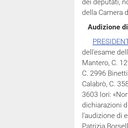
dei deputati, n
della Camera d
Audizione di
PRESIDEN
dell'esame del
Mantero, C. 12
C. 2996 Binetti
Calabrò, C. 35
3603 Iori: «No
dichiarazioni d
l'audizione di 
Patrizia Borsell