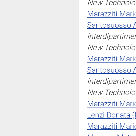
New Technologi
Marazziti Mari
Santosuosso
interdipartime
New Technologi
Marazziti Mari
Santosuosso
interdipartime
New Technologi
Marazziti Mari
Lenzi Donata (
Marazziti Mari