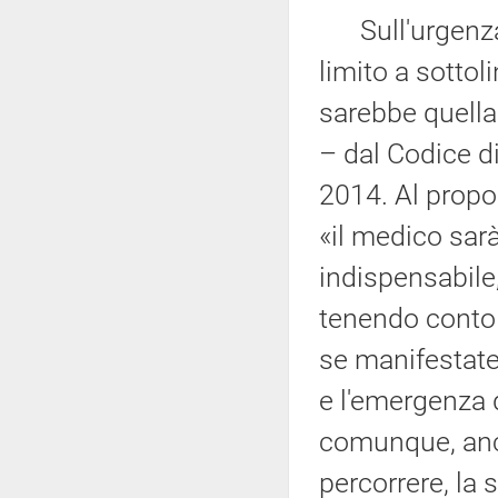
Sull'urgenza, 
limito a sottol
sarebbe quella
– dal Codice d
2014. Al propo
«il medico sar
indispensabile,
tenendo conto d
se manifestate
e l'emergenza 
comunque, anch
percorrere, la