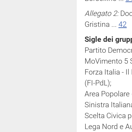
Allegato 2:
Doc
Gristina ...
42
Sigle dei grup
Partito Democr
MoVimento 5 S
Forza Italia - 
(FI-PdL);
Area Popolare 
Sinistra Italia
Scelta Civica pe
Lega Nord e Au