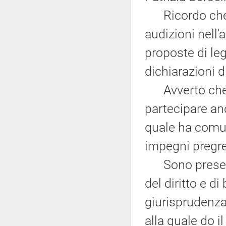
Ricordo che o
audizioni nell'
proposte di le
dichiarazioni d
Avverto che al
partecipare anc
quale ha comun
impegni pregre
Sono presenti 
del diritto e d
giurisprudenza 
alla quale do 