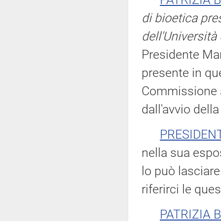
di bioetica pre
dell'Università
Presidente Mara
presente in que
Commissione af
dall'avvio della
PRESIDEN
nella sua espo
lo può lasciare
riferirci le que
PATRIZIA 