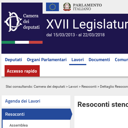
XVII Legislatu
dal 15/03/2013 - al 22/03/2018
Deputati
Organi Parlamentari
Lavori
Documenti
Comun
Accesso rapido
Stai consultando:
Camera dei deputati
>
Lavori
>
Resoconti
> Dettaglio Resocon
Agenda dei Lavori
Resoconti steno
Resoconti
Assemblea