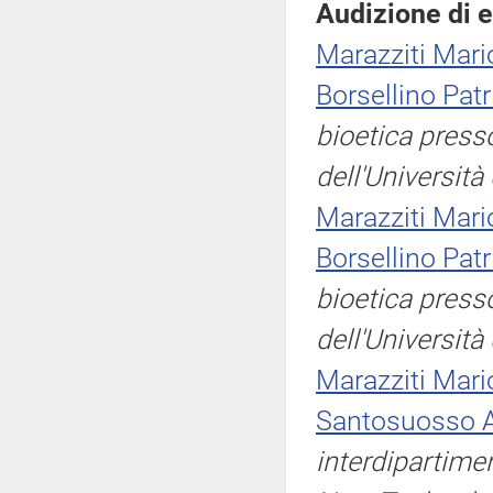
Audizione di e
Marazziti Mari
Borsellino Patr
bioetica press
dell'Università
Marazziti Mari
Borsellino Patr
bioetica press
dell'Università
Marazziti Mari
Santosuosso
interdipartime