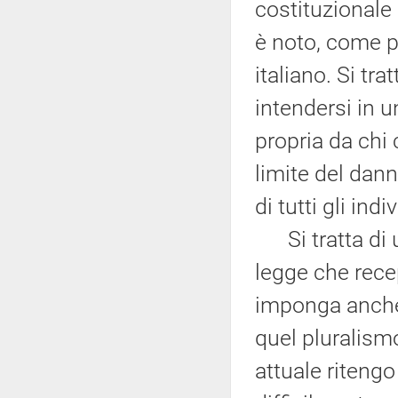
costituzionale 
è noto, come p
italiano. Si tra
intendersi in u
propria da chi 
limite del dann
di tutti gli indi
Si tratta di u
legge che rece
imponga anche 
quel pluralismo
attuale riteng