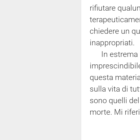
rifiutare qualu
terapeuticament
chiedere un qu
inappropriati.
In estrema si
imprescindibile
questa materia
sulla vita di tu
sono quelli del
morte. Mi rifer