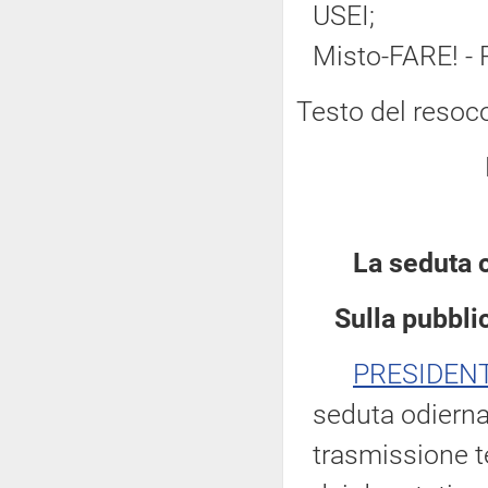
USEI;
Misto-FARE! - P
Testo del resoc
La seduta 
Sulla pubblic
PRESIDEN
seduta odierna
trasmissione te