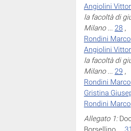
Angiolini Vittor
la facoltà di g
Milano
...
28
,
Rondini Marco
Angiolini Vittor
la facoltà di g
Milano
...
29
,
Rondini Marco
Gristina Giuse
Rondini Marco
Allegato 1:
Doc
Borsellino ...
3