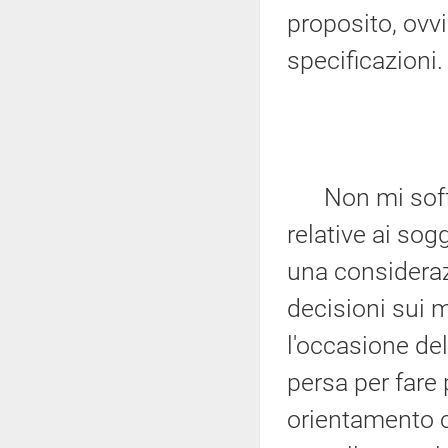
proposito, ovv
specificazioni.
Non mi soffe
relative ai sog
una considerazi
decisioni sui 
l'occasione de
persa per fare 
orientamento c