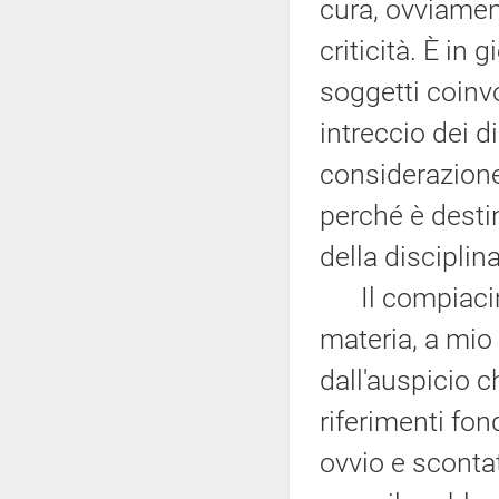
cura, ovviamen
criticità. È in
soggetti coinvo
intreccio dei di
considerazione
perché è destin
della disciplina
Il compiacimen
materia, a mio
dall'auspicio c
riferimenti fo
ovvio e sconta