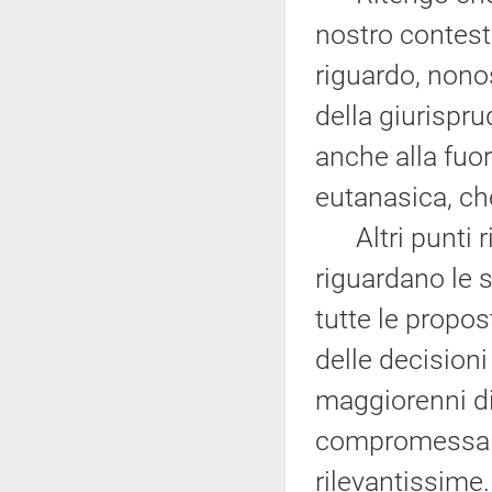
nostro contest
riguardo, nonos
della giurisprud
anche alla fuor
eutanasica, ch
Altri punti ri
riguardano le 
tutte le propos
delle decisioni
maggiorenni di
compromessa au
rilevantissime.