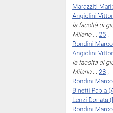
Marazziti Mari
Angiolini Vittor
la facoltà di g
Milano
...
25
,
Rondini Marco
Angiolini Vittor
la facoltà di g
Milano
...
28
,
Rondini Marco
Binetti Paola (
Lenzi Donata (
Rondini Marco