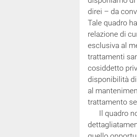
disponiamo di 
direi – da con
Tale quadro ha 
relazione di cu
esclusiva al me
trattamenti san
cosiddetto priv
disponibilità d
al manteniment
trattamento se
Il quadro nor
dettagliatamen
quello opport