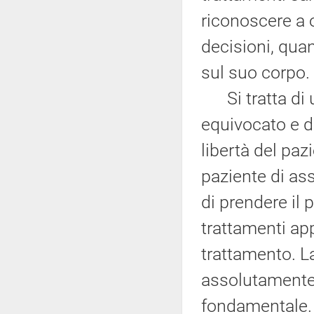
riconoscere a o
decisioni, quan
sul suo corpo.
Si tratta di 
equivocato e d
libertà del paz
paziente di ass
di prendere il 
trattamenti ap
trattamento. L
assolutamente
fondamentale. I