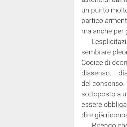
un punto molto
particolarmente
ma anche per gl
L'esplicitazio
sembrare pleon
Codice di deon
dissenso. Il di
del consenso.
sottoposto a u
essere obbliga
dire già riconosc
Ritengo che l'