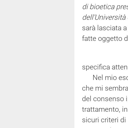
di bioetica pre
dell'Università
sarà lasciata 
fatte oggetto d
specifica atte
Nel mio esord
che mi sembra 
del consenso in
trattamento, in
sicuri criteri d