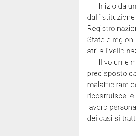
Inizio da un b
dall'istituzion
Registro nazio
Stato e regioni
atti a livello n
Il volume mes
predisposto da
malattie rare 
ricostruisce l
lavoro person
dei casi si tra