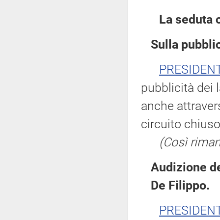
La seduta 
Sulla pubblic
PRESIDEN
pubblicità dei 
anche attravers
circuito chiuso
(Così rimane
Audizione del
De Filippo.
PRESIDEN