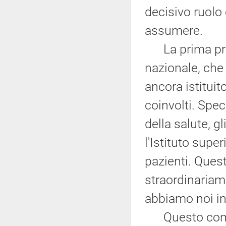
decisivo ruolo
assumere.
La prima propo
nazionale, che
ancora istituit
coinvolti. Spec
della salute, gli
l'Istituto supe
pazienti. Que
straordinariam
abbiamo noi in 
Questo comita