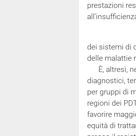
prestazioni res
all'insufficienz
dei sistemi di 
delle malattie r
È, altresì, ne
diagnostici, te
per gruppi di m
regioni dei PDT
favorire maggi
equità di tratt