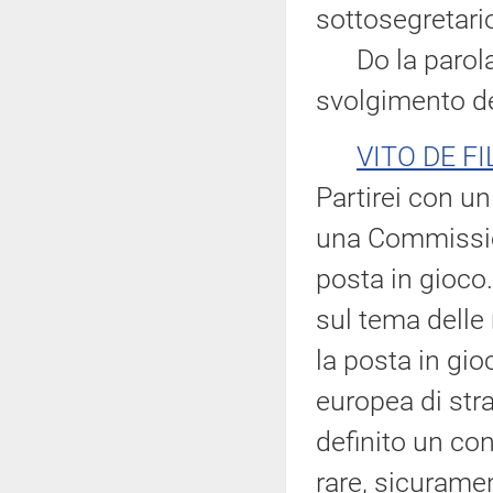
sottosegretario
Do la parola a
svolgimento de
VITO DE FI
Partirei con u
una Commissio
posta in gioco
sul tema delle 
la posta in gio
europea di str
definito un co
rare, sicurame