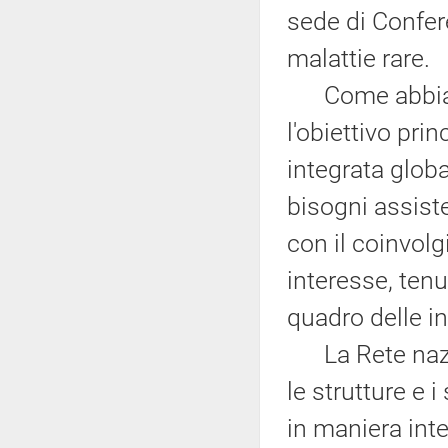
sede di Confere
malattie rare.
Come abbiamo 
l'obiettivo pri
integrata globa
bisogni assiste
con il coinvolg
interesse, ten
quadro delle i
La Rete nazion
le strutture e 
in maniera inte