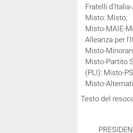
Fratelli d'Ital
Misto: Misto;
Misto-MAIE-Mov
Alleanza per l'
Misto-Minoranz
Misto-Partito So
(PLI): Misto-PS
Misto-Alternat
Testo del resoc
PRESIDEN