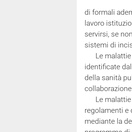
di formali ade
lavoro istituzio
servirsi, se no
sistemi di inci
Le malattie ra
identificate d
della sanità pu
collaborazione 
Le malattie ra
regolamenti e 
mediante la de