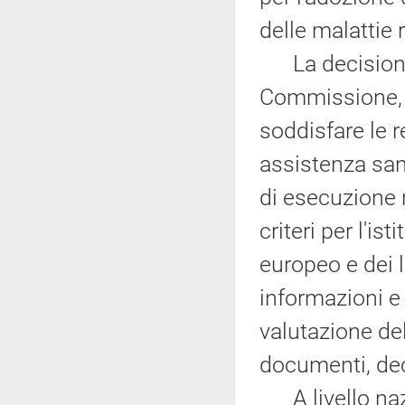
delle malattie 
La decisione 
Commissione, re
soddisfare le r
assistenza sani
di esecuzione 
criteri per l'is
europeo e dei 
informazioni e 
valutazione de
documenti, deci
A livello nazi