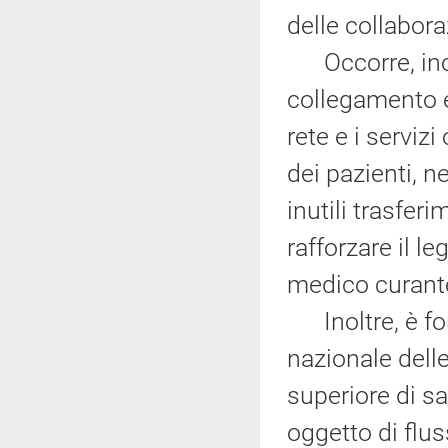
delle collabora
Occorre, inolt
collegamento e 
rete e i servizi
dei pazienti, ne
inutili trasfe
rafforzare il l
medico curant
Inoltre, è fo
nazionale delle 
superiore di sa
oggetto di flus