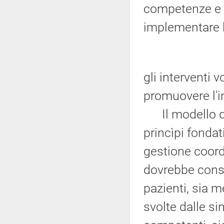
competenze e f
implementare l
gli interventi v
promuovere l'i
Il modello da 
princìpi fondat
gestione coordi
dovrebbe conse
pazienti, sia m
svolte dalle s