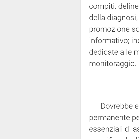
compiti: deline
della diagnosi, 
promozione soc
informativo; in
dedicate alle m
monitoraggio.
Dovrebbe esse
permanente per 
essenziali di a