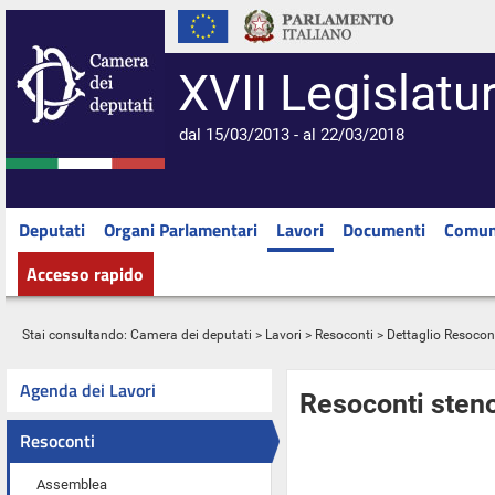
XVII Legislatu
dal 15/03/2013 - al 22/03/2018
Deputati
Organi Parlamentari
Lavori
Documenti
Comun
Accesso rapido
Stai consultando:
Camera dei deputati
>
Lavori
>
Resoconti
> Dettaglio Resocon
Agenda dei Lavori
Resoconti steno
Resoconti
Assemblea