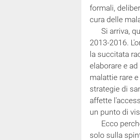
formali, deliber
cura delle malat
Si arriva, qui
2013-2016. L'or
la succitata r
elaborare e ad 
malattie rare e
strategie di sa
affette l'acce
un punto di vis
Ecco perché an
solo sulla spin