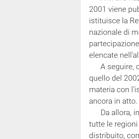
2001 viene pub
istituisce la R
nazionale di ma
partecipazione 
elencate nell'a
A seguire, ci 
quello del 200
materia con l'i
ancora in atto.
Da allora, in 
tutte le region
distribuito, c