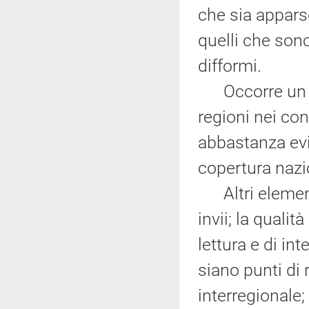
che sia apparso
quelli che sono
difformi.
Occorre un ra
regioni nei con
abbastanza evi
copertura nazio
Altri elementi
invii; la qualità
lettura e di in
siano punti di 
interregionale;