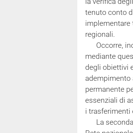
la verifica deg
tenuto conto d
implementare tu
regionali.
Occorre, inolt
mediante quest
degli obiettivi
adempimento ai 
permanente per 
essenziali di 
i trasferimenti
La seconda pr