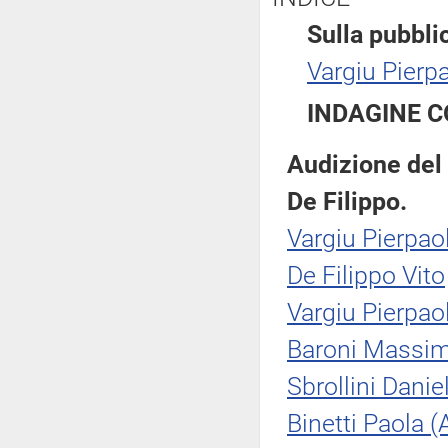
Sulla pubblic
Vargiu Pierp
INDAGINE C
Audizione del 
De Filippo.
Vargiu Pierpao
De Filippo Vito
Vargiu Pierpao
Baroni Massim
Sbrollini Danie
Binetti Paola (