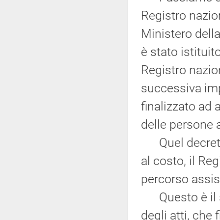
Registro nazion
Ministero della
è stato istituit
Registro nazio
successiva imp
finalizzato ad 
delle persone a
Quel decreto 
al costo, il Reg
percorso assist
Questo è il s
degli atti, che