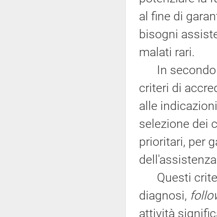
al fine di gara
bisogni assiste
malati rari.
In secondo lu
criteri di accr
alle indicazion
selezione dei c
prioritari, per 
dell'assistenza
Questi criteri
diagnosi,
foll
attività signifi