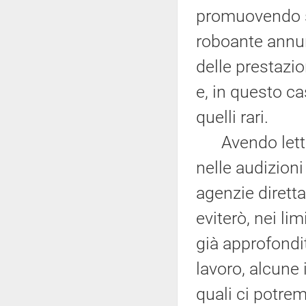
promuovendo se
roboante annunc
delle prestazion
e, in questo c
quelli rari.
Avendo letto 
nelle audizioni
agenzie diretta
eviterò, nei li
già approfondit
lavoro, alcune 
quali ci potre