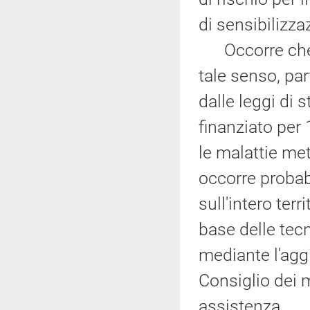
di sensibilizza
Occorre che s
tale senso, par
dalle leggi di 
finanziato per 
le malattie me
occorre probab
sull'intero terr
base delle tec
mediante l'agg
Consiglio dei mi
assistenza.