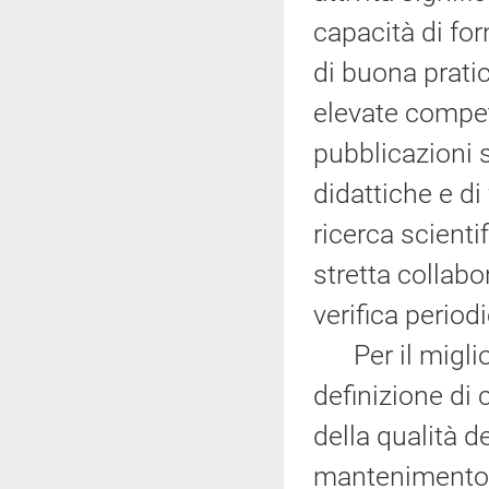
capacità di forn
di buona prati
elevate compe
pubblicazioni s
didattiche e di
ricerca scientif
stretta collabo
verifica period
Per il miglior
definizione di 
della qualità de
mantenimento de