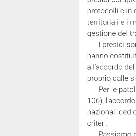
protocolli clin
territoriali e i
gestione del t
I presìdi sono
hanno costituit
all'accordo del
proprio dalle si
Per le patolo
106), l'accordo
nazionali dedic
criteri.
Passiamo al s