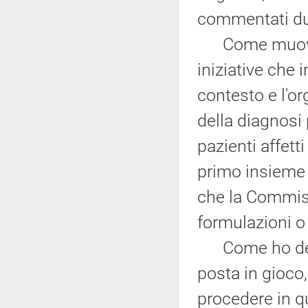
commentati dur
Come muoversi 
iniziative che 
contesto e l'or
della diagnosi 
pazienti affett
primo insieme d
che la Commiss
formulazioni o 
Come ho detto 
posta in gioco
procedere in qu