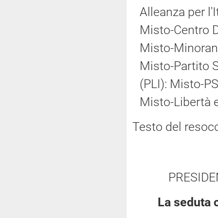
Alleanza per l'
Misto-Centro 
Misto-Minoranz
Misto-Partito So
(PLI): Misto-PS
Misto-Libertà e
Testo del resoc
PRESIDE
La seduta 