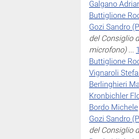
Galgano Adria
Buttiglione Ro
Gozi Sandro (
del Consiglio d
microfono)
...
Buttiglione Ro
Vignaroli Stef
Berlinghieri M
Kronbichler Fl
Bordo Michele
Gozi Sandro (
del Consiglio d