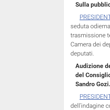
Sulla pubblic
PRESIDEN
seduta odierna
trasmissione te
Camera dei dep
deputati.
Audizione de
del Consiglio
Sandro Gozi
PRESIDEN
dell'indagine c