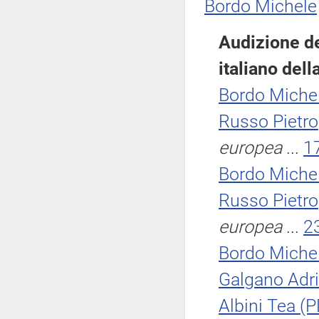
Bordo Michele
Audizione d
italiano dell
Bordo Miche
Russo Pietro
europea
...
1
Bordo Miche
Russo Pietro
europea
...
2
Bordo Miche
Galgano Adri
Albini Tea (P