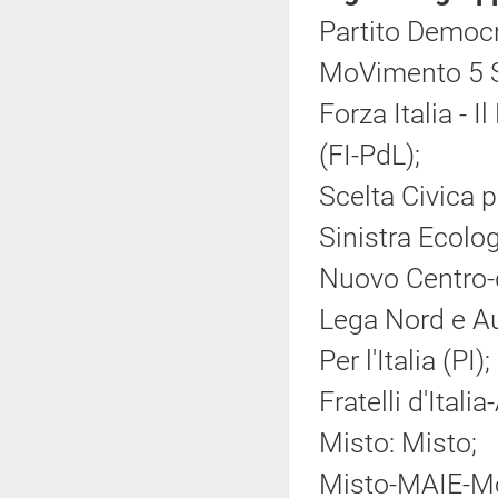
Partito Democr
MoVimento 5 S
Forza Italia - 
(FI-PdL);
Scelta Civica pe
Sinistra Ecolog
Nuovo Centro-d
Lega Nord e A
Per l'Italia (PI);
Fratelli d'Ital
Misto: Misto;
Misto-MAIE-Mov