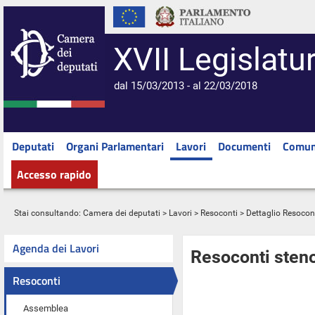
XVII Legislatu
dal 15/03/2013 - al 22/03/2018
Deputati
Organi Parlamentari
Lavori
Documenti
Comun
Accesso rapido
Stai consultando:
Camera dei deputati
>
Lavori
>
Resoconti
> Dettaglio Resocon
Agenda dei Lavori
Resoconti steno
Resoconti
Assemblea