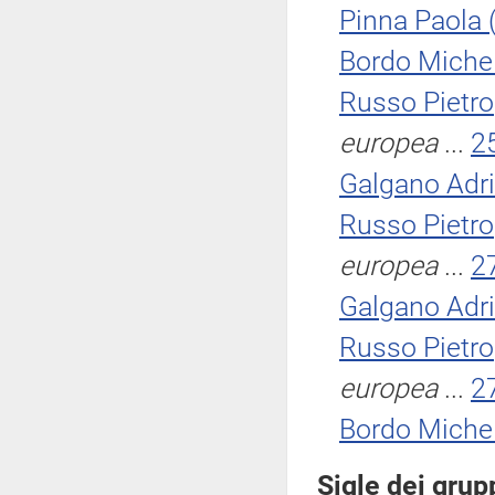
Pinna Paola
Bordo Miche
Russo Pietro
europea
...
2
Galgano Adri
Russo Pietro
europea
...
2
Galgano Adri
Russo Pietro
europea
...
2
Bordo Miche
Sigle dei grup