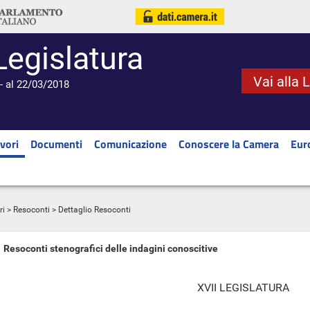
Legislatura
Vai alla 
- al 22/03/2018
vori
Documenti
Comunicazione
Conoscere la Camera
Eur
ri
>
Resoconti
> Dettaglio Resoconti
Resoconti stenografici delle indagini conoscitive
XVII LEGISLATURA