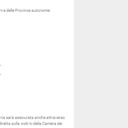
i e delle Province autonome:
ierna sarà assicurata anche attraverso
diretta sulla
web-tv
della Camera dei