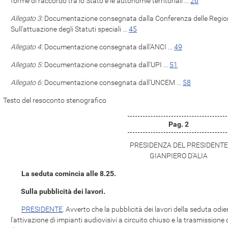
forme di raccordo tra lo Stato e le autonomie territoriali ...
26
Allegato 3:
Documentazione consegnata dalla Conferenza delle Region
Sull'attuazione degli Statuti speciali ...
45
Allegato 4:
Documentazione consegnata dall'ANCI ...
49
Allegato 5:
Documentazione consegnata dall'UPI ...
51
Allegato 6:
Documentazione consegnata dall'UNCEM ...
58
Testo del resoconto stenografico
Pag. 2
PRESIDENZA DEL PRESIDENTE
GIANPIERO D'ALIA
La seduta comincia alle 8.25.
Sulla pubblicità dei lavori.
PRESIDENTE
. Avverto che la pubblicità dei lavori della seduta od
l'attivazione di impianti audiovisivi a circuito chiuso e la trasmissione 