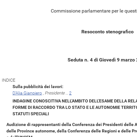
Commissione parlamentare per le questi
Resoconto stenografico
Seduta n. 4 di Giovedì 9 marzo
INDICE
Sulla pubblicità dei lavori:
D'Alia Gianpiero
,
Presidente
...
2
INDAGINE CONOSCITIVA NELL'AMBITO DELL'ESAME DELLA REL
FORME DI RACCORDO TRA LO STATO E LE AUTONOMIE TERRITO
STATUTI SPECIALI
Audizione di rappresentanti della Conferenza dei Presidenti delle 
delle Province autonome, della Conferenza delle Regioni e delle Pr