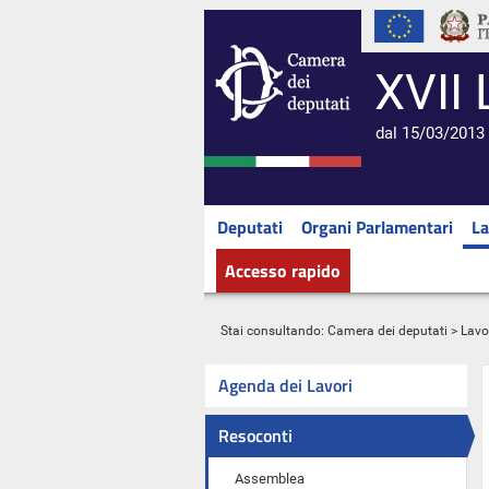
XVII 
dal 15/03/2013 
Deputati
Organi Parlamentari
La
Accesso rapido
Stai consultando:
Camera dei deputati
>
Lavo
Agenda dei Lavori
Resoconti
Assemblea