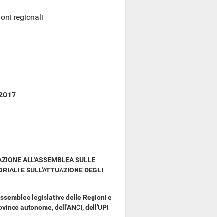
oni regionali
 2017
AZIONE ALL'ASSEMBLEA SULLE
RIALI E SULL'ATTUAZIONE DEGLI
Assemblee legislative delle Regioni e
ovince autonome, dell'ANCI, dell'UPI