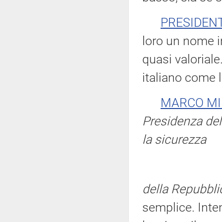
PRESIDEN
loro un nome i
quasi valorial
italiano come 
MARCO MI
Presidenza del 
la sicurezza
della Repubbli
semplice. Inte