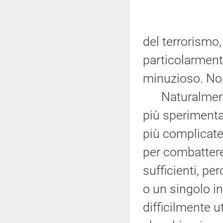
del terrorismo
particolarmente
minuzioso. Non
Naturalmente,
più sperimenta
più complicate
per combattere
sufficienti, p
o un singolo in
difficilmente u