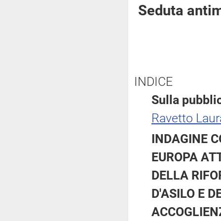
Seduta antim
INDICE
Sulla pubblic
Ravetto Laur
INDAGINE C
EUROPA ATT
DELLA RIF
D'ASILO E D
ACCOGLIEN