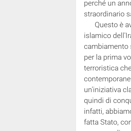
perché un anno
straordinario sa
Questo è avven
islamico dell'I
cambiamento so
per la prima v
terroristica ch
contemporanea
un'iniziativa c
quindi di conqu
infatti, abbiam
fatta Stato, co