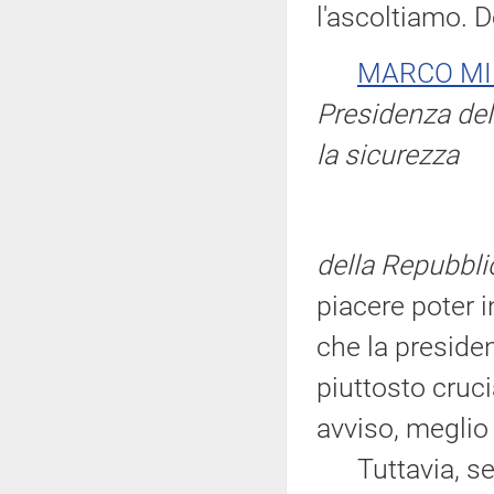
l'ascoltiamo. D
MARCO MI
Presidenza del 
la sicurezza
della Repubbli
piacere poter 
che la preside
piuttosto cruci
avviso, meglio 
Tuttavia, se m