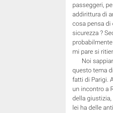
passeggeri, pe
addirittura di
cosa pensa di 
sicurezza ? Sec
probabilmente c
mi pare si riti
Noi sappiam
questo tema di
fatti di Parigi
un incontro a Ri
della giustizia
lei ha delle a