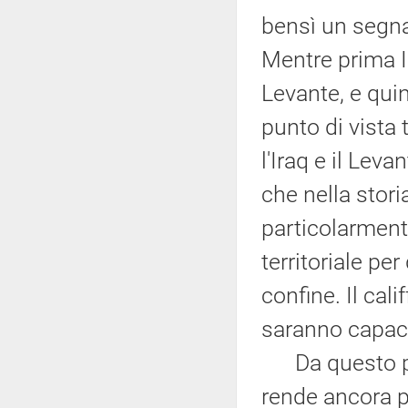
bensì un segna
Mentre prima IS
Levante, e qui
punto di vista 
l'Iraq e il Leva
che nella stor
particolarment
territoriale pe
confine. Il cal
saranno capaci 
Da questo punt
rende ancora pi