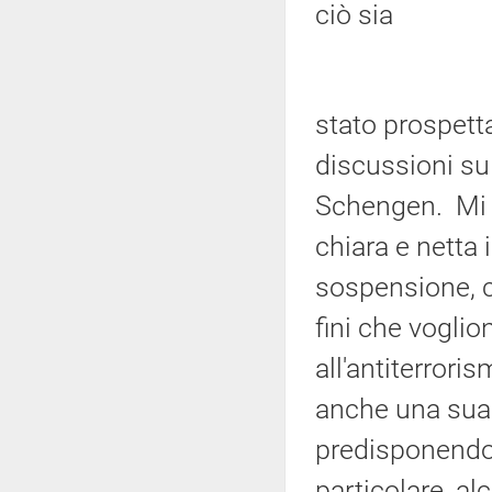
ciò sia
stato prospetta
discussioni su
Schengen. Mi 
chiara e netta 
sospensione, c
fini che vogli
all'antiterror
anche una sua 
predisponendo 
particolare, al