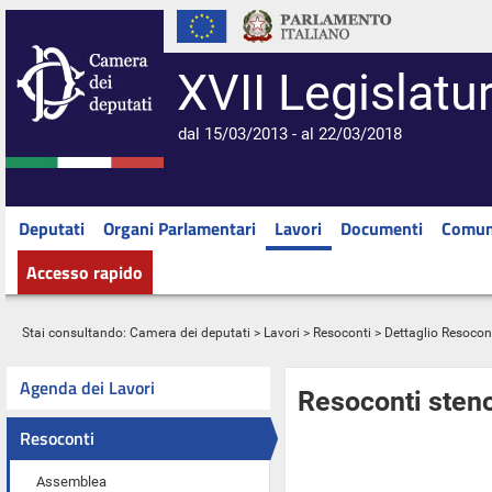
XVII Legislatu
dal 15/03/2013 - al 22/03/2018
Deputati
Organi Parlamentari
Lavori
Documenti
Comun
Accesso rapido
Stai consultando:
Camera dei deputati
>
Lavori
>
Resoconti
> Dettaglio Resocon
Agenda dei Lavori
Resoconti steno
Resoconti
Assemblea