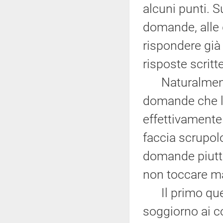
alcuni punti. S
domande, alle q
rispondere già 
risposte scritte
Naturalmente, 
domande che le
effettivamente
faccia scrupol
domande piutto
non toccare m
Il primo quesi
soggiorno ai co