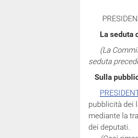
PRESIDEN
La seduta 
(La Commis
seduta precede
Sulla pubblic
PRESIDEN
pubblicità dei 
mediante la tr
dei deputati.