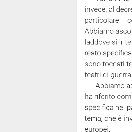
invece, al dec
particolare –
Abbiamo ascolt
laddove si int
reato specifica
sono toccati te
teatri di guerra
Abbiamo ascolt
ha riferito co
specifica nel 
tema, che è inv
europei.