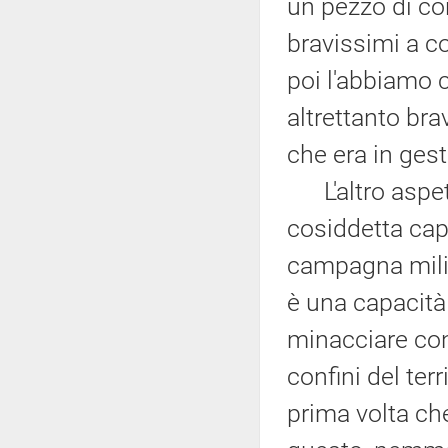
un pezzo di con
bravissimi a c
poi l'abbiamo 
altrettanto br
che era in ges
L'altro aspett
cosiddetta cap
campagna milit
è una capacità
minacciare con 
confini del ter
prima volta c