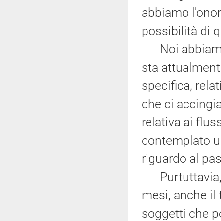
abbiamo l'onore
possibilità di 
Noi abbiamo c
sta attualment
specifica, rela
che ci accingi
relativa ai flu
contemplato un
riguardo al pa
Purtuttavia, t
mesi, anche il t
soggetti che p