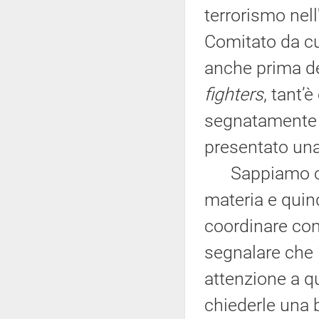
terrorismo nell
Comitato da cu
anche prima dei
fighters
, tant
segnatamente il
presentato una
Sappiamo che 
materia e quind
coordinare con 
segnalare che 
attenzione a q
chiederle una 