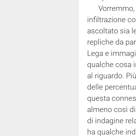
Vorremmo, poi
infiltrazione c
ascoltato sia l
repliche da par
Lega e immagin
qualche cosa i
al riguardo. P
delle percentu
questa connes
almeno così d
di indagine rel
ha qualche ind