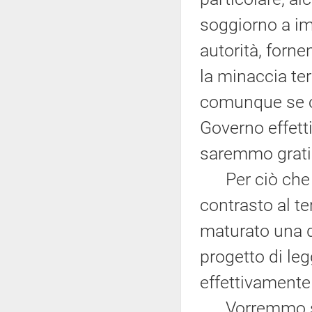
soggiorno a im
autorità, forne
la minaccia ter
comunque se ci 
Governo effett
saremmo grati
Per ciò che rig
contrasto al te
maturato una 
progetto di legg
effettivamente 
Vorremmo sape