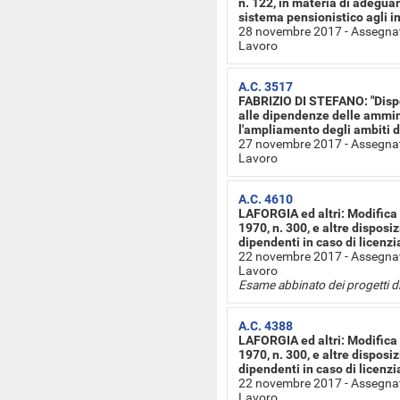
n. 122, in materia di adeguam
sistema pensionistico agli i
28 novembre 2017 - Assegnat
Lavoro
A.C. 3517
FABRIZIO DI STEFANO: "Dispos
alle dipendenze delle ammin
l'ampliamento degli ambiti d
27 novembre 2017 - Assegnat
Lavoro
A.C. 4610
LAFORGIA ed altri: Modifica 
1970, n. 300, e altre disposiz
dipendenti in caso di licenz
22 novembre 2017 - Assegnat
Lavoro
Esame abbinato dei progetti d
A.C. 4388
LAFORGIA ed altri: Modifica 
1970, n. 300, e altre disposiz
dipendenti in caso di licenz
22 novembre 2017 - Assegnat
Lavoro