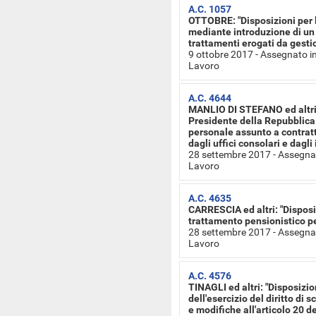
A.C. 1057
OTTOBRE: "Disposizioni per l
mediante introduzione di un
trattamenti erogati da gesti
9 ottobre 2017 - Assegnato i
Lavoro
A.C. 4644
MANLIO DI STEFANO ed altri: 
Presidente della Repubblica 
personale assunto a contrat
dagli uffici consolari e dagli 
28 settembre 2017 - Assegnat
Lavoro
A.C. 4635
CARRESCIA ed altri: "Disposi
trattamento pensionistico per
28 settembre 2017 - Assegnat
Lavoro
A.C. 4576
TINAGLI ed altri: "Disposizi
dell'esercizio del diritto di 
e modifiche all'articolo 20 d