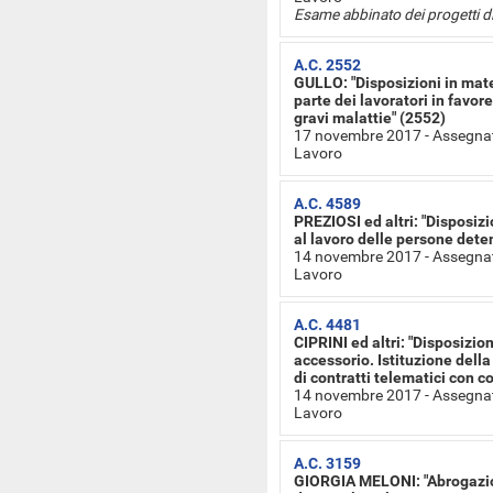
Esame abbinato dei progetti d
A.C. 2552
GULLO: "Disposizioni in mater
parte dei lavoratori in favore 
gravi malattie" (2552)
17 novembre 2017 - Assegnat
Lavoro
A.C. 4589
PREZIOSI ed altri: "Disposizi
al lavoro delle persone dete
14 novembre 2017 - Assegnat
Lavoro
A.C. 4481
CIPRINI ed altri: "Disposizio
accessorio. Istituzione della
di contratti telematici con c
14 novembre 2017 - Assegnat
Lavoro
A.C. 3159
GIORGIA MELONI: "Abrogazion