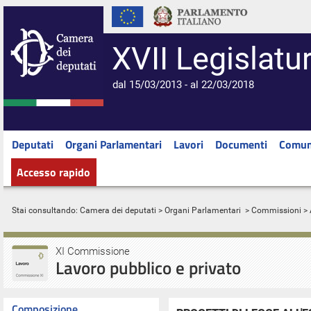
XVII Legislatu
dal 15/03/2013 - al 22/03/2018
Deputati
Organi Parlamentari
Lavori
Documenti
Comun
Accesso rapido
Stai consultando:
Camera dei deputati
>
Organi Parlamentari
>
Commissioni
> 
XI Commissione
Lavoro pubblico e privato
Composizione