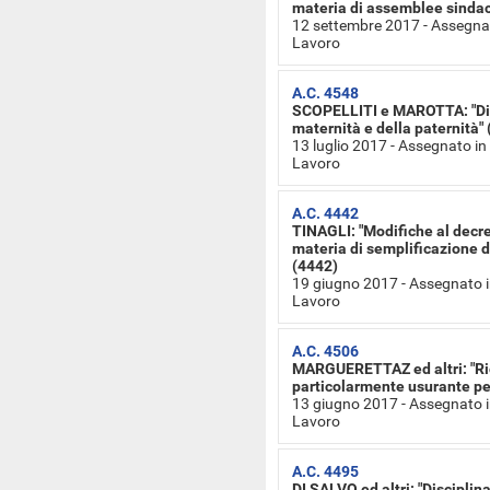
materia di assemblee sindac
12 settembre 2017 - Assegnat
Lavoro
A.C. 4548
SCOPELLITI e MAROTTA: "Disp
maternità e della paternità"
13 luglio 2017 - Assegnato i
Lavoro
A.C. 4442
TINAGLI: "Modifiche al decret
materia di semplificazione de
(4442)
19 giugno 2017 - Assegnato i
Lavoro
A.C. 4506
MARGUERETTAZ ed altri: "Ric
particolarmente usurante per 
13 giugno 2017 - Assegnato i
Lavoro
A.C. 4495
DI SALVO ed altri: "Disciplina