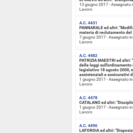
13 giugno 2017 - Assegnato i
Lavoro
A.C. 4431
PANNARALE ed altri: "Modifich
materia di reclutamento del 
7 giugno 2017 - Assegnato in
Lavoro
A.C. 4482
PATRIZIA MAESTRI ed altri: "M
delle leggi sull'ordinamento d
legislativo 18 agosto 2000, n
assistenziali e assicurativi 
1 giugno 2017 - Assegnato in
Lavoro
A.C. 4478
CATALANO ed altri: "Discipl
1 giugno 2017 - Assegnato in
Lavoro
A.C. 4496
LAFORGIA ed altri: "Disposiz