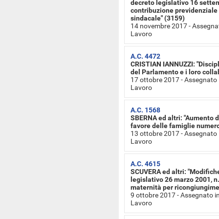
decreto legislativo 16 settem
contribuzione previdenziale p
sindacale" (3159)
14 novembre 2017 - Assegnat
Lavoro
A.C. 4472
CRISTIAN IANNUZZI: "Discipli
del Parlamento e i loro colla
17 ottobre 2017 - Assegnato 
Lavoro
A.C. 1568
SBERNA ed altri: "Aumento de
favore delle famiglie numer
13 ottobre 2017 - Assegnato 
Lavoro
A.C. 4615
SCUVERA ed altri: "Modifiche 
legislativo 26 marzo 2001, n.
maternità per ricongiungime
9 ottobre 2017 - Assegnato i
Lavoro