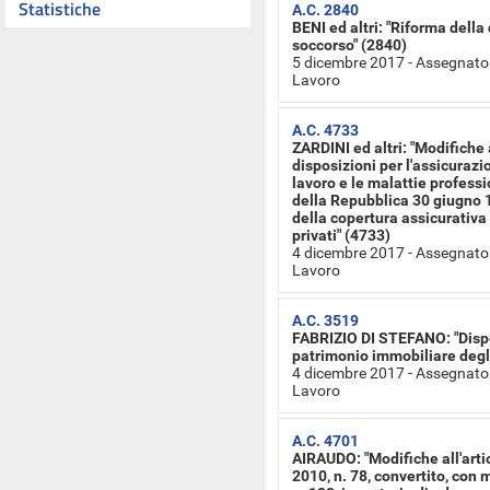
Statistiche
A.C. 2840
BENI ed altri: "Riforma della
soccorso" (2840)
5 dicembre 2017 - Assegnato 
Lavoro
A.C. 4733
ZARDINI ed altri: "Modifiche a
disposizioni per l'assicurazi
lavoro e le malattie professi
della Repubblica 30 giugno 1
della copertura assicurativa 
privati" (4733)
4 dicembre 2017 - Assegnato 
Lavoro
A.C. 3519
FABRIZIO DI STEFANO: "Dispo
patrimonio immobiliare degli 
4 dicembre 2017 - Assegnato 
Lavoro
A.C. 4701
AIRAUDO: "Modifiche all'art
2010, n. 78, convertito, con 