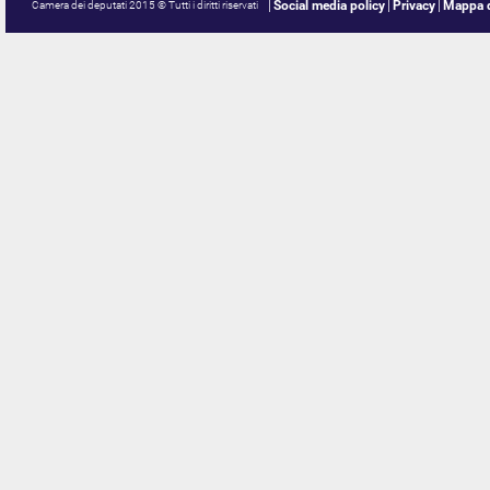
Social media policy
Privacy
Mappa d
Camera dei deputati 2015 © Tutti i diritti riservati