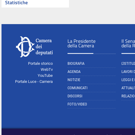
Statistiche
La Presidente
Il Sen
della Camera
della 
Portale storico
BIOGRAFIA
L'ISTITU
WebTv
AGENDA
LAVORI 
YouTube
NOTIZIE
LEGGI E
Portale Luce - Camera
COMUNICATI
ATTUALI
DISCORSI
RELAZIO
FOTO/VIDEO