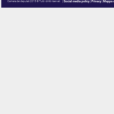
Social media policy
Privacy
Mappa d
Camera dei deputati 2015 © Tutti i diritti riservati