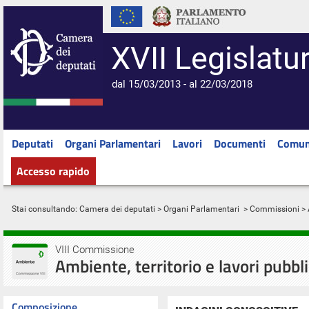
XVII Legislatu
dal 15/03/2013 - al 22/03/2018
Deputati
Organi Parlamentari
Lavori
Documenti
Comun
Accesso rapido
Stai consultando:
Camera dei deputati
>
Organi Parlamentari
>
Commissioni
> 
VIII Commissione
Ambiente, territorio e lavori pubbli
Composizione