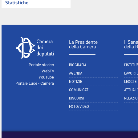
Statistiche
La Presidente
Il Sen
della Camera
della 
Portale storico
BIOGRAFIA
L'ISTITU
WebTv
AGENDA
LAVORI 
YouTube
NOTIZIE
LEGGI E
Portale Luce - Camera
COMUNICATI
ATTUALI
DISCORSI
RELAZIO
FOTO/VIDEO