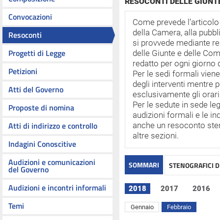
RESOCONTI DELLE GIUNT
Convocazioni
Come prevede l’articol
della Camera, alla pubbl
Resoconti
si provvede mediante res
Progetti di Legge
delle Giunte e delle Co
redatto per ogni giorno 
Petizioni
Per le sedi formali vie
degli interventi mentre p
Atti del Governo
esclusivamente gli orari 
Per le sedute in sede leg
Proposte di nomina
audizioni formali e le in
Atti di indirizzo e controllo
anche un resoconto steno
altre sezioni.
Indagini Conoscitive
Audizioni e comunicazioni
SOMMARI
STENOGRAFICI D
del Governo
Audizioni e incontri informali
2018
2017
2016
Temi
Gennaio
Febbraio