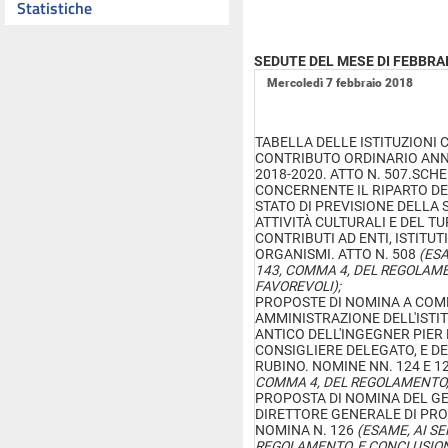
Statistiche
SEDUTE DEL MESE DI FEBBRA
Mercoledì 7 febbraio 2018
TABELLA DELLE ISTITUZIONI
CONTRIBUTO ORDINARIO ANNU
2018-2020. ATTO N. 507.SCH
CONCERNENTE IL RIPARTO D
STATO DI PREVISIONE DELLA 
ATTIVITÀ CULTURALI E DEL TU
CONTRIBUTI AD ENTI, ISTITUT
ORGANISMI. ATTO N. 508
(ESA
143, COMMA 4, DEL REGOLAME
FAVOREVOLI);
PROPOSTE DI NOMINA A COMP
AMMINISTRAZIONE DELL'ISTI
ANTICO DELL'INGEGNER PIER 
CONSIGLIERE DELEGATO, E 
RUBINO. NOMINE NN. 124 E 1
COMMA 4, DEL REGOLAMENTO, 
PROPOSTA DI NOMINA DEL GE
DIRETTORE GENERALE DI PR
NOMINA N. 126
(ESAME, AI SE
REGOLAMENTO, E CONCLUSION