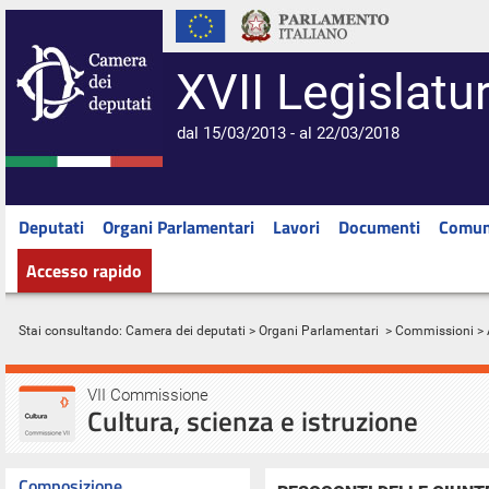
XVII Legislatu
dal 15/03/2013 - al 22/03/2018
Deputati
Organi Parlamentari
Lavori
Documenti
Comun
Accesso rapido
Stai consultando:
Camera dei deputati
>
Organi Parlamentari
>
Commissioni
> 
VII Commissione
Cultura, scienza e istruzione
Composizione