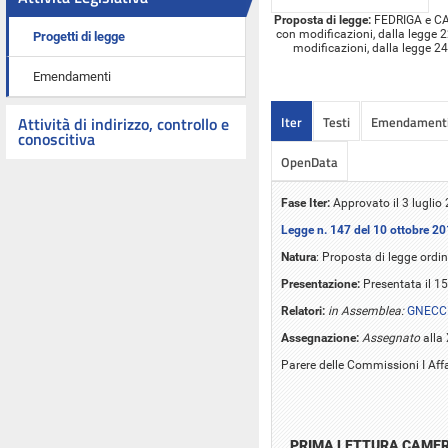
Proposta di legge:
FEDRIGA e CAPA
con modificazioni, dalla legge 2
Progetti di legge
modificazioni, dalla legge 24 
Emendamenti
Iter
Testi
Emendament
Attività di indirizzo, controllo e
conoscitiva
OpenData
Fase Iter:
Approvato il 3 luglio
Legge n. 147 del 10 ottobre 2
Natura
: Proposta di legge ordin
Presentazione:
Presentata il 1
Relatori:
in Assemblea:
GNECCH
Assegnazione:
Assegnato
alla
Parere delle Commissioni I Affari
PRIMA LETTURA CAME