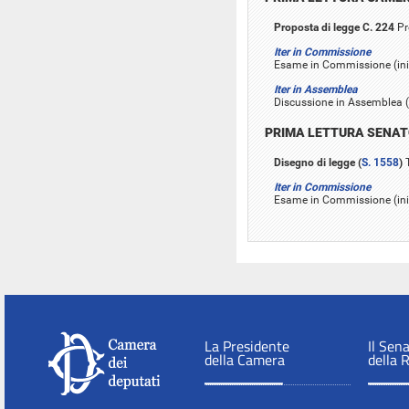
Proposta di legge C. 224
Pr
Iter in Commissione
Esame in Commissione (inizi
Iter in Assemblea
Discussione in Assemblea (in
PRIMA LETTURA SENA
Disegno di legge (
S. 1558
)
T
Iter in Commissione
Esame in Commissione (iniz
La Presidente
Il Sen
della Camera
della 