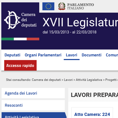
XVII Legislatu
dal 15/03/2013 - al 22/03/2018
Deputati
Organi Parlamentari
Lavori
Documenti
Comun
Accesso rapido
Stai consultando:
Camera dei deputati
>
Lavori
>
Attività Legislativa
>
Progetti 
Agenda dei Lavori
LAVORI PREPARA
Resoconti
Atto Camera:
224
Attività Legislativa