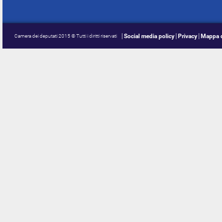
Social media policy
Privacy
Mappa d
Camera dei deputati 2015 © Tutti i diritti riservati