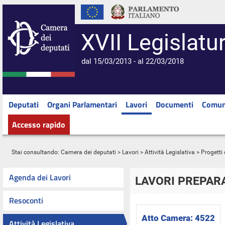
XVII Legislatu
dal 15/03/2013 - al 22/03/2018
Deputati
Organi Parlamentari
Lavori
Documenti
Comun
Accesso rapido
Stai consultando:
Camera dei deputati
>
Lavori
>
Attività Legislativa
>
Progetti 
Agenda dei Lavori
LAVORI PREPARA
Resoconti
Atto Camera:
4522
Attività Legislativa