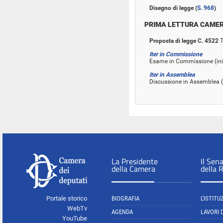
Disegno di legge (
S. 968
)
PRIMA LETTURA CAME
Proposta di legge C. 4522
T
Iter in Commissione
Esame in Commissione (iniz
Iter in Assemblea
Discussione in Assemblea (i
La Presidente
Il Sen
della Camera
della 
Portale storico
BIOGRAFIA
L'ISTITU
WebTv
AGENDA
LAVORI 
YouTube