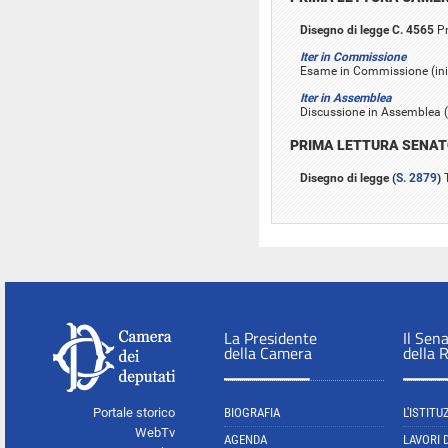
Disegno di legge C. 4565
Pr
Iter in Commissione
Esame in Commissione (inizi
Iter in Assemblea
Discussione in Assemblea (i
PRIMA LETTURA SENA
Disegno di legge (
S. 2879
)
T
La Presidente
Il Sen
della Camera
della 
Portale storico
BIOGRAFIA
L'ISTITU
WebTv
AGENDA
LAVORI 