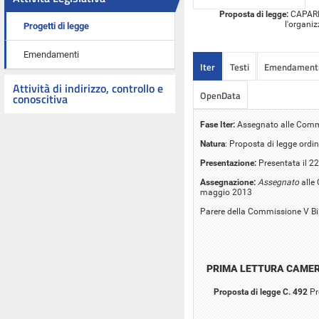
Proposta di legge:
CAPARINI
l'organiz
Progetti di legge
Emendamenti
Iter
Testi
Emendament
Attività di indirizzo, controllo e
OpenData
conoscitiva
Fase Iter:
Assegnato alle Commiss
Natura
: Proposta di legge ordin
Presentazione:
Presentata il 2
Assegnazione:
Assegnato
alle 
maggio 2013
Parere della Commissione V Bi
PRIMA LETTURA CAME
Proposta di legge C. 492
Pr