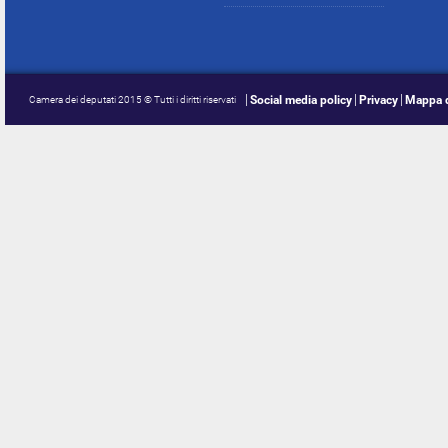
Social media policy
Privacy
Mappa d
Camera dei deputati 2015 © Tutti i diritti riservati