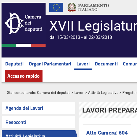
XVII Legislatu
dal 15/03/2013 - al 22/03/2018
Deputati
Organi Parlamentari
Lavori
Documenti
Comun
Accesso rapido
Stai consultando:
Camera dei deputati
>
Lavori
>
Attività Legislativa
>
Progetti 
Agenda dei Lavori
LAVORI PREPARA
Resoconti
Atto Camera:
604
Attività Legislativa