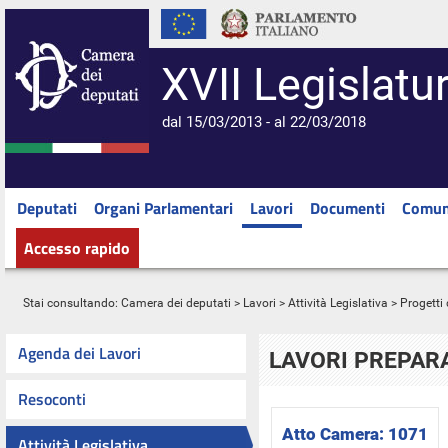
XVII Legislatu
dal 15/03/2013 - al 22/03/2018
Deputati
Organi Parlamentari
Lavori
Documenti
Comun
Accesso rapido
Stai consultando:
Camera dei deputati
>
Lavori
>
Attività Legislativa
>
Progetti 
Agenda dei Lavori
LAVORI PREPARA
Resoconti
Atto Camera:
1071
Attività Legislativa