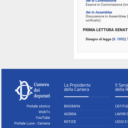
Iter in Commissione
Esame in Commissione (iniz
Iter in Assemblea
Discussione in Assemblea (i
unificato)
PRIMA LETTURA SENA
Disegno di legge (
S. 1052
)
T
La Presidente
Il Sen
della Camera
della 
Portale storico
BIOGRAFIA
L'ISTITU
WebTv
AGENDA
LAVORI 
YouTube
NOTIZIE
LEGGI E
Portale Luce - Camera