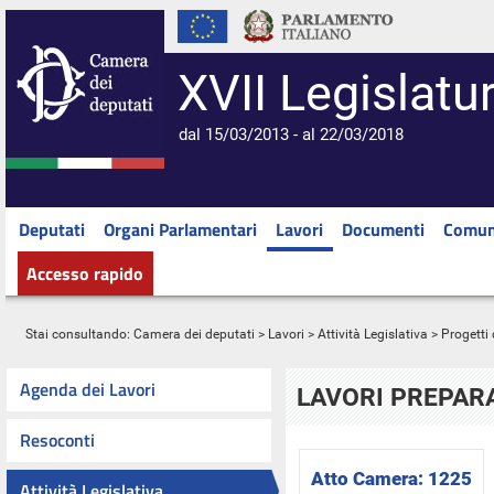
XVII Legislatu
dal 15/03/2013 - al 22/03/2018
Deputati
Organi Parlamentari
Lavori
Documenti
Comun
Accesso rapido
Stai consultando:
Camera dei deputati
>
Lavori
>
Attività Legislativa
>
Progetti 
Agenda dei Lavori
LAVORI PREPARA
Resoconti
Atto Camera:
1225
Attività Legislativa