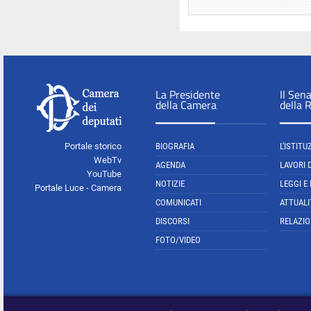
La Presidente
Il Sen
della Camera
della 
Portale storico
BIOGRAFIA
L'ISTITU
WebTv
AGENDA
LAVORI 
YouTube
NOTIZIE
LEGGI E
Portale Luce - Camera
COMUNICATI
ATTUALI
DISCORSI
RELAZIO
FOTO/VIDEO