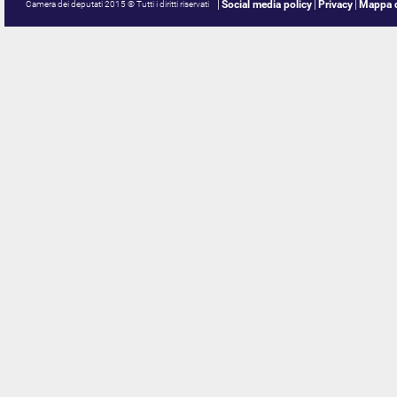
Social media policy
Privacy
Mappa d
Camera dei deputati 2015 © Tutti i diritti riservati