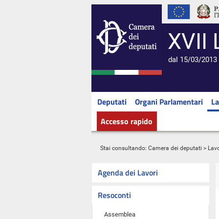
XVII 
dal 15/03/2013 
Deputati
Organi Parlamentari
La
Accesso rapido
Stai consultando:
Camera dei deputati
>
Lavo
Agenda dei Lavori
Resoconti
Assemblea