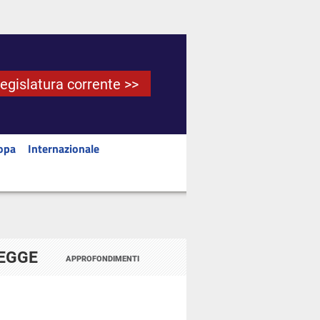
Legislatura corrente >>
opa
Internazionale
LEGGE
APPROFONDIMENTI