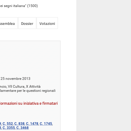
ei segni italiana" (1500)
Assemblea
Dossier
Votazioni
il 25 novembre 2013
ncio, VII Cultura, X Attività
lamentare per le questioni regionali
ormazioni su iniziativa e firmatari
9
,
C. 552
,
C. 838
,
C. 1478
,
C. 1745
,
3
,
C. 3355
,
C. 3468