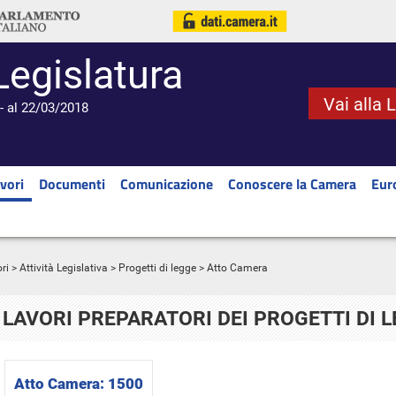
Legislatura
Vai alla 
- al 22/03/2018
vori
Documenti
Comunicazione
Conoscere la Camera
Eur
ri
>
Attività Legislativa
>
Progetti di legge
> Atto Camera
LAVORI PREPARATORI DEI PROGETTI DI 
Atto Camera:
1500