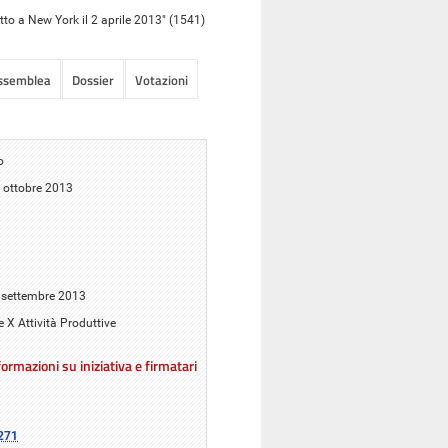
tto a New York il 2 aprile 2013" (1541)
Assemblea
Dossier
Votazioni
o
5 ottobre 2013
5 settembre 2013
 e X Attività Produttive
ormazioni su iniziativa e firmatari
271