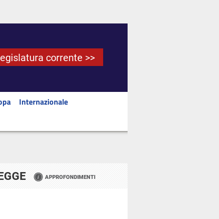
Legislatura corrente >>
opa
Internazionale
LEGGE
APPROFONDIMENTI