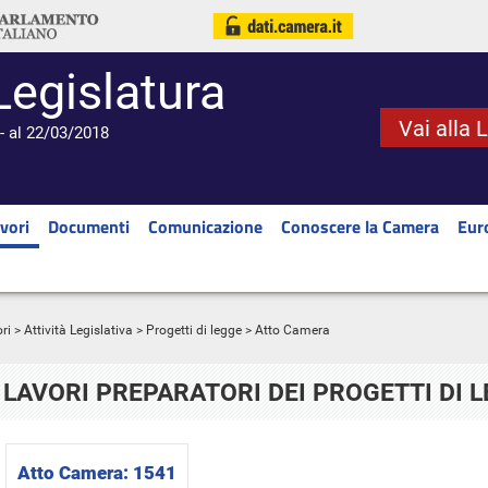
Legislatura
Vai alla 
- al 22/03/2018
vori
Documenti
Comunicazione
Conoscere la Camera
Eur
ri
>
Attività Legislativa
>
Progetti di legge
> Atto Camera
LAVORI PREPARATORI DEI PROGETTI DI 
Atto Camera:
1541