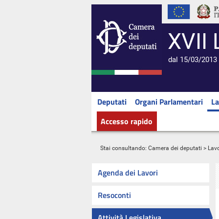
XVII 
dal 15/03/2013 
Deputati
Organi Parlamentari
La
Accesso rapido
Stai consultando:
Camera dei deputati
>
Lavo
Agenda dei Lavori
Resoconti
Attività Legislativa