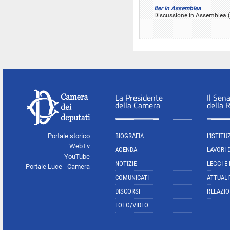
Iter in Assemblea
Discussione in Assemblea (i
La Presidente
Il Sen
della Camera
della 
Portale storico
BIOGRAFIA
L'ISTITU
WebTv
AGENDA
LAVORI 
YouTube
NOTIZIE
LEGGI E
Portale Luce - Camera
COMUNICATI
ATTUALI
DISCORSI
RELAZIO
FOTO/VIDEO