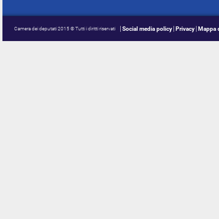
Social media policy
Privacy
Mappa d
Camera dei deputati 2015 © Tutti i diritti riservati