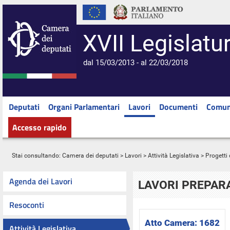
XVII Legislatu
dal 15/03/2013 - al 22/03/2018
Deputati
Organi Parlamentari
Lavori
Documenti
Comun
Accesso rapido
Stai consultando:
Camera dei deputati
>
Lavori
>
Attività Legislativa
>
Progetti 
Agenda dei Lavori
LAVORI PREPARA
Resoconti
Atto Camera:
1682
Attività Legislativa