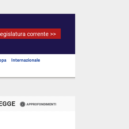
Legislatura corrente >>
opa
Internazionale
LEGGE
APPROFONDIMENTI