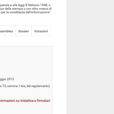
enale e alle leggi 8 febbraio 1948, n.
ezzo della stampa o con altro mezzo di
ì per la correttezza dell'informazione"
Assemblea
Dossier
Votazioni
aggio 2013
colo 73, comma 1-bis, del regolamento)
ormazioni su iniziativa e firmatari