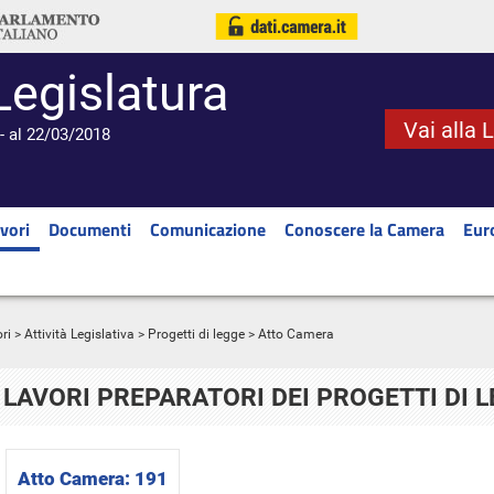
Legislatura
Vai alla 
- al 22/03/2018
vori
Documenti
Comunicazione
Conoscere la Camera
Eur
ri
>
Attività Legislativa
>
Progetti di legge
> Atto Camera
LAVORI PREPARATORI DEI PROGETTI DI 
Atto Camera:
191