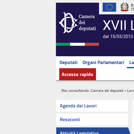
XVII 
dal 15/03/2013 
Deputati
Organi Parlamentari
La
Accesso rapido
Stai consultando:
Camera dei deputati
>
Lavo
Agenda dei Lavori
Resoconti
Attività Legislativa