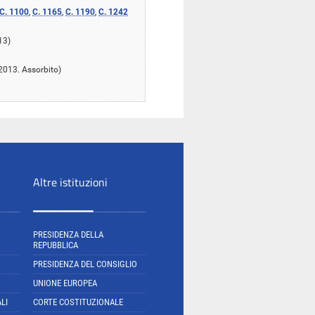
C. 1100
,
C. 1165
,
C. 1190
,
C. 1242
13)
 2013. Assorbito)
Altre istituzioni
PRESIDENZA DELLA
REPUBBLICA
PRESIDENZA DEL CONSIGLIO
UNIONE EUROPEA
LI
CORTE COSTITUZIONALE