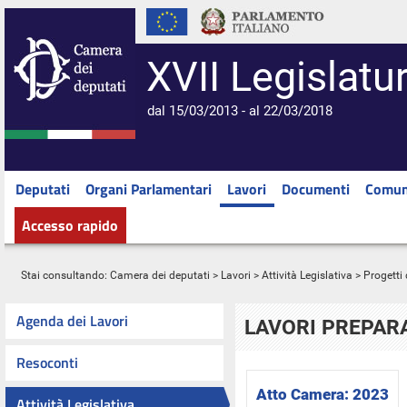
XVII Legislatu
dal 15/03/2013 - al 22/03/2018
Deputati
Organi Parlamentari
Lavori
Documenti
Comun
Accesso rapido
Stai consultando:
Camera dei deputati
>
Lavori
>
Attività Legislativa
>
Progetti 
Agenda dei Lavori
LAVORI PREPARA
Resoconti
Atto Camera:
2023
Attività Legislativa