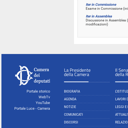
Iter in Commissione
Esame in Commissione (iniz
Iter in Assemblea
Discussione in Assemblea (
modificazioni)
La Presidente
Il Sen
della Camera
della 
Portale storico
BIOGRAFIA
L'ISTITU
WebTv
AGENDA
LAVORI 
YouTube
NOTIZIE
LEGGI E
Portale Luce - Camera
COMUNICATI
ATTUALI
DISCORSI
RELAZIO