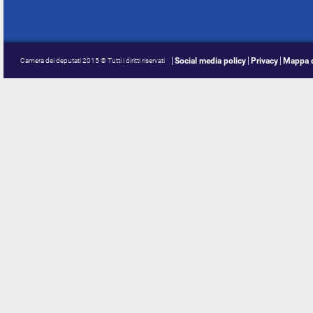
Social media policy
Privacy
Mappa d
Camera dei deputati 2015 © Tutti i diritti riservati