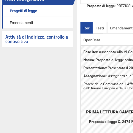
Proposta di legge:
PREZIOSI ed
Progetti di legge
Emendamenti
Iter
Testi
Emendament
Attività di indirizzo, controllo e
OpenData
conoscitiva
Fase Iter:
Assegnato alla VI C
Natura
: Proposta di legge ordin
Presentazione:
Presentata il 2
Assegnazione:
Assegnato
alla
Parere delle Commissioni I Affari
dell'Unione Europea e della Co
PRIMA LETTURA CAME
Proposta di legge C. 2474
P