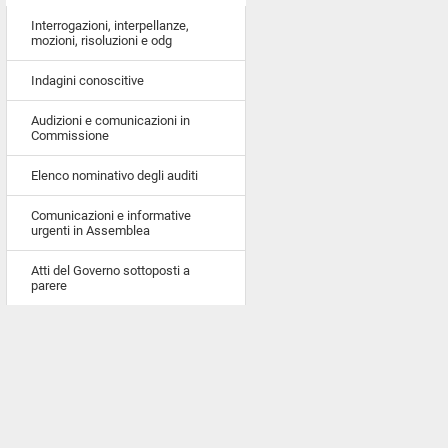
Interrogazioni, interpellanze,
mozioni, risoluzioni e odg
Indagini conoscitive
Audizioni e comunicazioni in
Commissione
Elenco nominativo degli auditi
Comunicazioni e informative
urgenti in Assemblea
Atti del Governo sottoposti a
parere