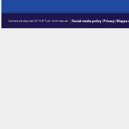
Social media policy
Privacy
Mappa d
Camera dei deputati 2015 © Tutti i diritti riservati