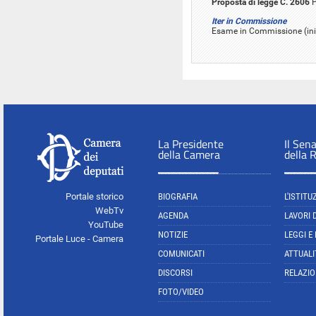
Proposta di legge C. 2606
P
Iter in Commissione
Esame in Commissione (iniz
La Presidente
Il Sen
della Camera
della 
Portale storico
BIOGRAFIA
L'ISTITU
WebTv
AGENDA
LAVORI 
YouTube
NOTIZIE
LEGGI E
Portale Luce - Camera
COMUNICATI
ATTUALI
DISCORSI
RELAZIO
FOTO/VIDEO