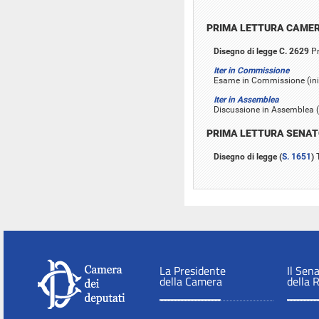
PRIMA LETTURA CAME
Disegno di legge C. 2629
Pr
Iter in Commissione
Esame in Commissione (iniz
Iter in Assemblea
Discussione in Assemblea (i
PRIMA LETTURA SENA
Disegno di legge (
S. 1651
)
T
La Presidente
Il Sen
della Camera
della 