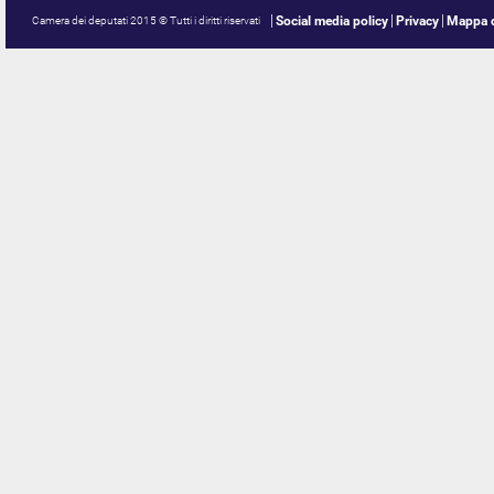
Social media policy
Privacy
Mappa d
Camera dei deputati 2015 © Tutti i diritti riservati