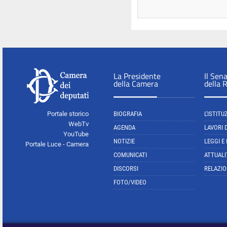
La Presidente
Il Sen
della Camera
della 
Portale storico
BIOGRAFIA
L'ISTITU
WebTv
AGENDA
LAVORI 
YouTube
NOTIZIE
LEGGI E
Portale Luce - Camera
COMUNICATI
ATTUALI
DISCORSI
RELAZIO
FOTO/VIDEO