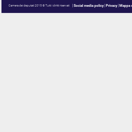
Social media policy
Privacy
Mappa d
Camera dei deputati 2015 © Tutti i diritti riservati