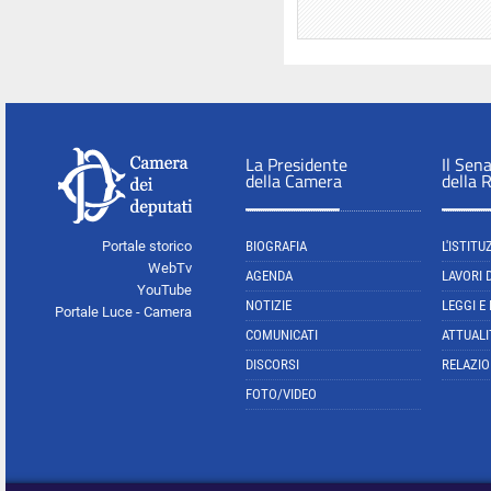
La Presidente
Il Sen
della Camera
della 
Portale storico
BIOGRAFIA
L'ISTITU
WebTv
AGENDA
LAVORI 
YouTube
NOTIZIE
LEGGI E
Portale Luce - Camera
COMUNICATI
ATTUALI
DISCORSI
RELAZIO
FOTO/VIDEO