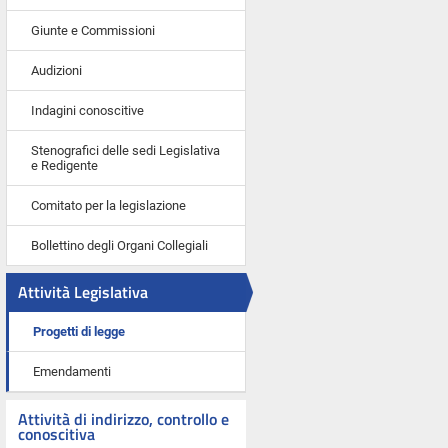
Giunte e Commissioni
Audizioni
Indagini conoscitive
Stenografici delle sedi Legislativa
e Redigente
Comitato per la legislazione
Bollettino degli Organi Collegiali
Attività Legislativa
Progetti di legge
Emendamenti
Attività di indirizzo, controllo e
conoscitiva