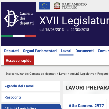
XVII Legislatu
dal 15/03/2013 - al 22/03/2018
Deputati
Organi Parlamentari
Lavori
Documenti
Comun
Accesso rapido
Stai consultando:
Camera dei deputati
>
Lavori
>
Attività Legislativa
>
Progetti 
Agenda dei Lavori
LAVORI PREPARA
Resoconti
Atto Camera:
2977
Attività Legislativa