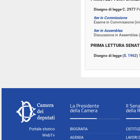
Disegno di legge C. 2977
Pr
Iter in Commissione
Esame in Commissione (inizi
Iter in Assemblea
Discussione in Assemblea (
PRIMA LETTURA SENA
Disegno di legge (
S. 1962
)
T
La Presidente
Il Sen
della Camera
della 
Portale storico
BIOGRAFIA
L'ISTITU
WebTv
AGENDA
LAVORI 