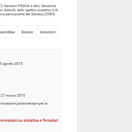
; Senatori PADUA e altri; Senatrice
 disturbi dello spettro autistico e di
sione permanente del Senato) (2985)
Assemblea
Dossier
Votazioni
 28 agosto 2015
il 27 marzo 2015
Commissione parlamentare per le
ormazioni su iniziativa e firmatari