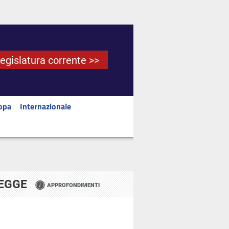
Legislatura corrente >>
opa
Internazionale
LEGGE
APPROFONDIMENTI