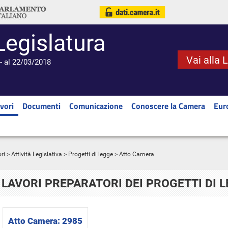
Legislatura
Vai alla 
- al 22/03/2018
vori
Documenti
Comunicazione
Conoscere la Camera
Eur
ri
>
Attività Legislativa
>
Progetti di legge
> Atto Camera
LAVORI PREPARATORI DEI PROGETTI DI 
Atto Camera:
2985