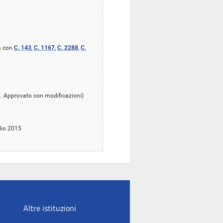
a con
C. 143
,
C. 1167
,
C. 2288
,
C.
15. Approvato con modificazioni)
lio 2015
Altre istituzioni