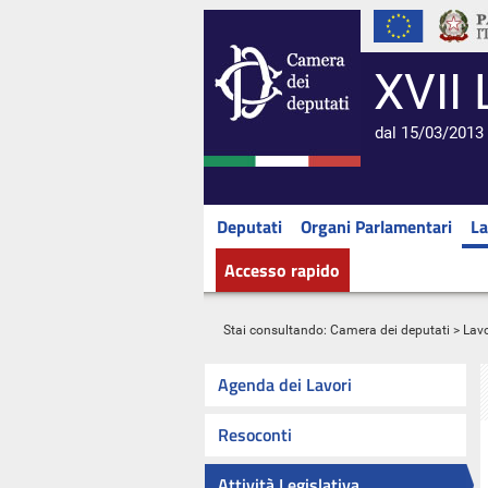
XVII 
dal 15/03/2013 
Deputati
Organi Parlamentari
La
Accesso rapido
Stai consultando:
Camera dei deputati
>
Lavo
Agenda dei Lavori
Resoconti
Attività Legislativa