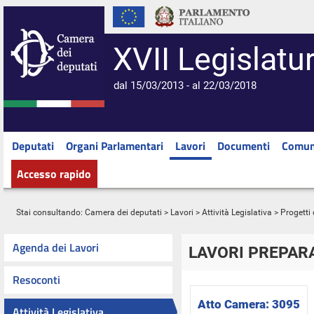
XVII Legislatu
dal 15/03/2013 - al 22/03/2018
Deputati
Organi Parlamentari
Lavori
Documenti
Comun
Accesso rapido
Stai consultando:
Camera dei deputati
>
Lavori
>
Attività Legislativa
>
Progetti 
Agenda dei Lavori
LAVORI PREPARA
Resoconti
Atto Camera:
3095
Attività Legislativa