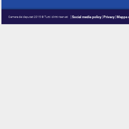
Social media policy
Privacy
Mappa d
Camera dei deputati 2015 © Tutti i diritti riservati