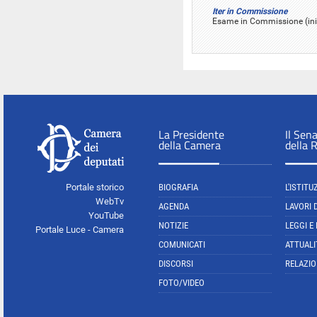
Iter in Commissione
Esame in Commissione (iniz
La Presidente
Il Sen
della Camera
della 
Portale storico
BIOGRAFIA
L'ISTITU
WebTv
AGENDA
LAVORI 
YouTube
NOTIZIE
LEGGI E
Portale Luce - Camera
COMUNICATI
ATTUALI
DISCORSI
RELAZIO
FOTO/VIDEO