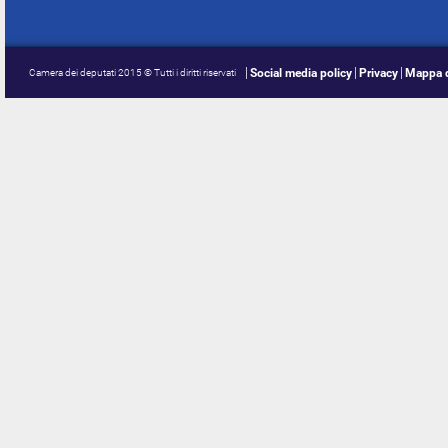
Social media policy
Privacy
Mappa d
Camera dei deputati 2015 © Tutti i diritti riservati