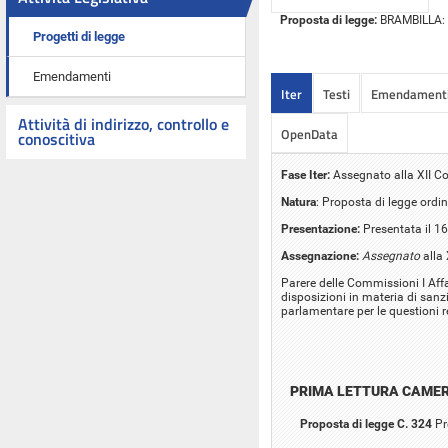
Proposta di legge:
BRAMBILLA: "N
Progetti di legge
Emendamenti
Iter
Testi
Emendament
Attività di indirizzo, controllo e
OpenData
conoscitiva
Fase Iter:
Assegnato alla XII Co
Natura
: Proposta di legge ordin
Presentazione:
Presentata il 1
Assegnazione:
Assegnato
alla 
Parere delle Commissioni I Affar
disposizioni in materia di sanzi
parlamentare per le questioni r
PRIMA LETTURA CAME
Proposta di legge C. 324
Pr