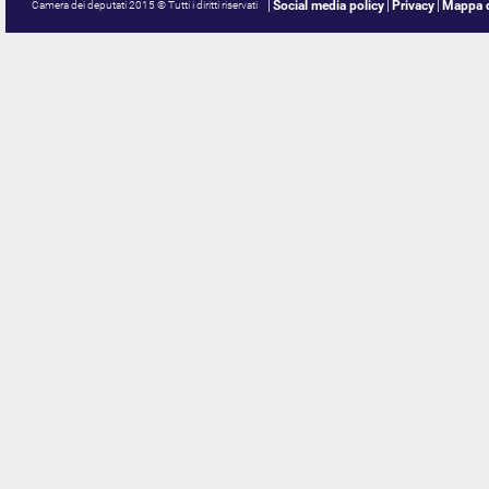
Social media policy
Privacy
Mappa d
Camera dei deputati 2015 © Tutti i diritti riservati