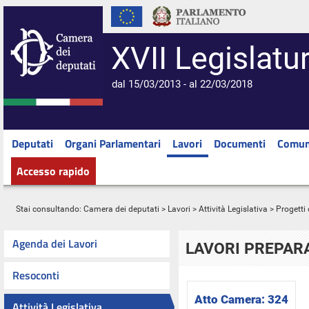
XVII Legislatu
dal 15/03/2013 - al 22/03/2018
Deputati
Organi Parlamentari
Lavori
Documenti
Comun
Accesso rapido
Stai consultando:
Camera dei deputati
>
Lavori
>
Attività Legislativa
>
Progetti 
Agenda dei Lavori
LAVORI PREPARA
Resoconti
Atto Camera:
324
Attività Legislativa