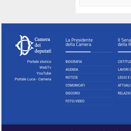
La Presidente
Il Sen
della Camera
della 
Portale storico
BIOGRAFIA
L'ISTITU
WebTv
AGENDA
LAVORI 
YouTube
NOTIZIE
LEGGI E
Portale Luce - Camera
COMUNICATI
ATTUALI
DISCORSI
RELAZIO
FOTO/VIDEO