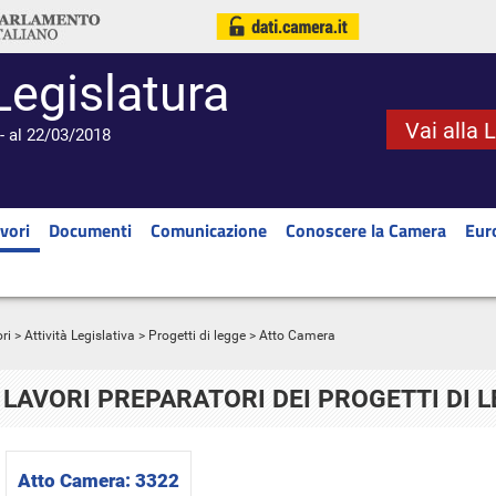
Legislatura
Vai alla 
- al 22/03/2018
vori
Documenti
Comunicazione
Conoscere la Camera
Eur
ri
>
Attività Legislativa
>
Progetti di legge
> Atto Camera
LAVORI PREPARATORI DEI PROGETTI DI 
Atto Camera:
3322