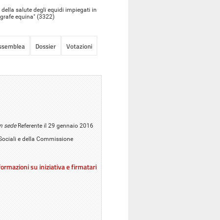
 della salute degli equidi impiegati in
agrafe equina" (3322)
Assemblea
Dossier
Votazioni
n sede
Referente il 29 gennaio 2016
ri Sociali e della Commissione
ormazioni su iniziativa e firmatari