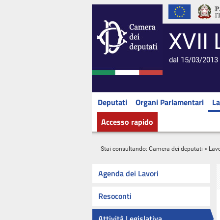
XVII 
dal 15/03/2013 
Deputati
Organi Parlamentari
La
Accesso rapido
Stai consultando:
Camera dei deputati
>
Lavo
Agenda dei Lavori
Resoconti
Attività Legislativa