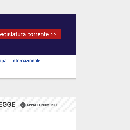
Legislatura corrente >>
opa
Internazionale
LEGGE
APPROFONDIMENTI