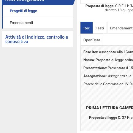
Proposta di legge:
CIRIELLI: "M
decreto 18 giugno 
Progetti di legge
Emendamenti
Iter
Testi
Emendament
Attività di indirizzo, controllo e
OpenData
conoscitiva
Fase Iter:
Assegnato alla I Comm
Natura
: Proposta di legge ordin
Presentazione:
Presentata il 1
Assegnazione:
Assegnato
alla 
Parere delle Commissioni IV Di
PRIMA LETTURA CAME
Proposta di legge C. 37
Pre