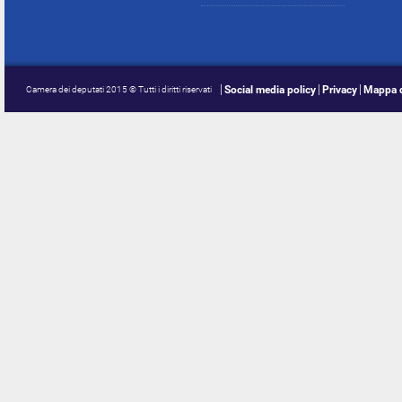
Social media policy
Privacy
Mappa d
Camera dei deputati 2015 © Tutti i diritti riservati