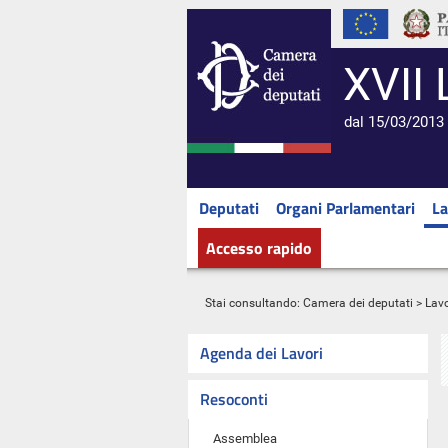
XVII 
dal 15/03/2013 
Deputati
Organi Parlamentari
La
Accesso rapido
Stai consultando:
Camera dei deputati
>
Lavo
Agenda dei Lavori
Resoconti
Assemblea