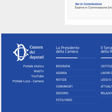
Iter in Commissione
Esame in Commissione (iniz
La Presidente
Il Sen
della Camera
della 
Portale storico
BIOGRAFIA
L'ISTITU
WebTv
AGENDA
LAVORI 
YouTube
NOTIZIE
LEGGI E
Portale Luce - Camera
COMUNICATI
ATTUALI
DISCORSI
RELAZIO
FOTO/VIDEO