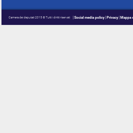
Social media policy
Privacy
Mappa d
Camera dei deputati 2015 © Tutti i diritti riservati