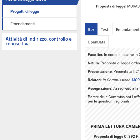
Proposta di legge:
MORASSUT
Progetti di legge
Emendamenti
Iter
Testi
Emendament
Attività di indirizzo, controllo e
OpenData
conoscitiva
Fase Iter:
In corso di esame i
Natura
: Proposta di legge ordin
Presentazione:
Presentata il 2
Relatori:
in Commissione:
MOR
Assegnazione:
Assegnato
alla
Parere delle Commissioni I Affa
per le questioni regionali
PRIMA LETTURA CAME
Proposta di legge C. 392
Pr