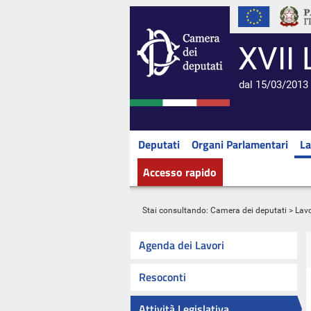
XVII 
dal 15/03/2013 
Deputati
Organi Parlamentari
La
Accesso rapido
Stai consultando:
Camera dei deputati
>
Lavo
Agenda dei Lavori
Resoconti
Attività Legislativa