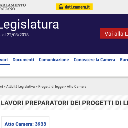
Legislatura
Vai alla 
- al 22/03/2018
vori
Documenti
Comunicazione
Conoscere la Camera
Eur
ri
>
Attività Legislativa
>
Progetti di legge
> Atto Camera
LAVORI PREPARATORI DEI PROGETTI DI 
Atto Camera:
3933