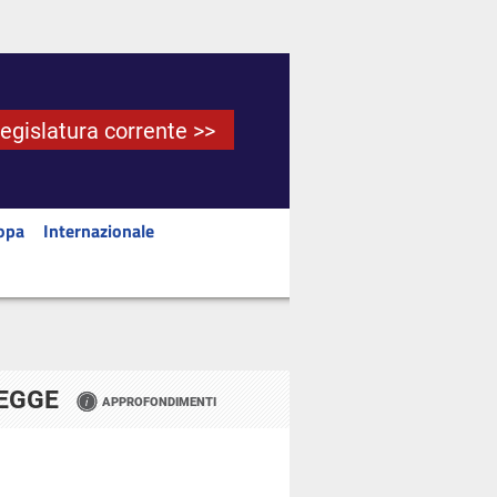
Legislatura corrente >>
opa
Internazionale
LEGGE
APPROFONDIMENTI