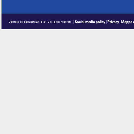
Social media policy
Privacy
Mappa d
Camera dei deputati 2015 © Tutti i diritti riservati