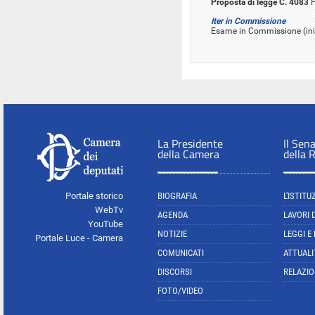
Proposta di legge C. 4083
P
Iter in Commissione
Esame in Commissione (iniz
La Presidente
Il Sen
della Camera
della 
Portale storico
BIOGRAFIA
L'ISTITU
WebTv
AGENDA
LAVORI 
YouTube
NOTIZIE
LEGGI E
Portale Luce - Camera
COMUNICATI
ATTUALI
DISCORSI
RELAZIO
FOTO/VIDEO