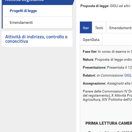
Proposta di legge:
GIGLI ed altri:
Progetti di legge
Emendamenti
Iter
Testi
Emendament
Attività di indirizzo, controllo e
OpenData
conoscitiva
Fase Iter:
In corso di esame i
Natura
: Proposta di legge ordin
Presentazione:
Presentata il 1
Relatori:
in Commissione:
GIGL
Assegnazione:
Assegnato
alla 
Parere delle Commissioni IV Dif
del regolamento), X Attività Pro
Agricoltura, XIV Politiche dell
PRIMA LETTURA CAME