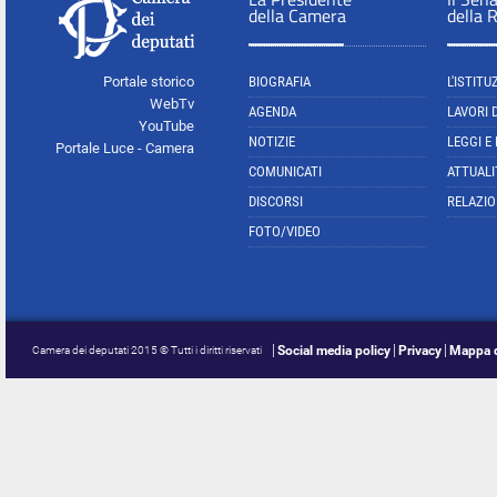
della Camera
della 
Portale storico
BIOGRAFIA
L'ISTITU
WebTv
AGENDA
LAVORI 
YouTube
NOTIZIE
LEGGI E
Portale Luce - Camera
COMUNICATI
ATTUALI
DISCORSI
RELAZIO
FOTO/VIDEO
Social media policy
Privacy
Mappa d
Camera dei deputati 2015 © Tutti i diritti riservati