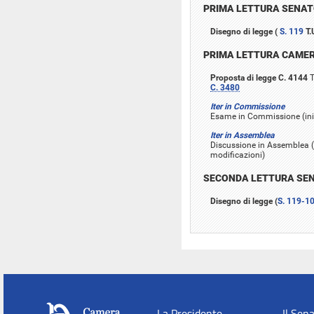
PRIMA LETTURA SENA
Disegno di legge (
S. 119
T.
PRIMA LETTURA CAME
Proposta di legge C. 4144
T
C. 3480
Iter in Commissione
Esame in Commissione (iniz
Iter in Assemblea
Discussione in Assemblea (
modificazioni)
SECONDA LETTURA SE
Disegno di legge (
S. 119-1
La Presidente
Il Sen