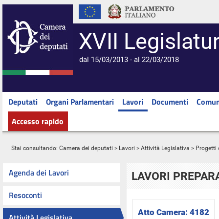
XVII Legislatu
dal 15/03/2013 - al 22/03/2018
Deputati
Organi Parlamentari
Lavori
Documenti
Comun
Accesso rapido
Stai consultando:
Camera dei deputati
>
Lavori
>
Attività Legislativa
>
Progetti 
Agenda dei Lavori
LAVORI PREPARA
Resoconti
Atto Camera:
4182
Attività Legislativa