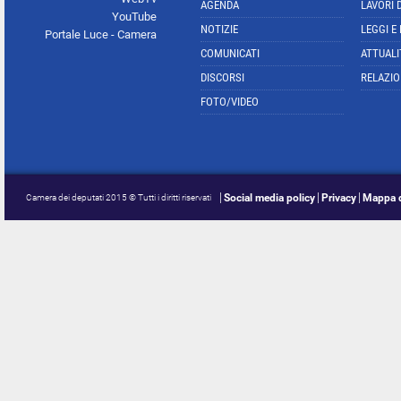
AGENDA
LAVORI 
YouTube
NOTIZIE
LEGGI E
Portale Luce - Camera
COMUNICATI
ATTUALI
DISCORSI
RELAZIO
FOTO/VIDEO
Social media policy
Privacy
Mappa d
Camera dei deputati 2015 © Tutti i diritti riservati