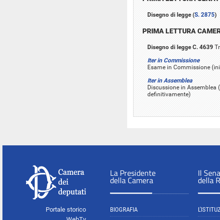
Disegno di legge (
S. 2875
)
PRIMA LETTURA CAME
Disegno di legge C. 4639
Tr
Iter in Commissione
Esame in Commissione (iniz
Iter in Assemblea
Discussione in Assemblea (
definitivamente)
La Presidente
Il Sen
della Camera
della 
Portale storico
BIOGRAFIA
L'ISTITU
WebTv