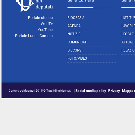
Portale storico
BIOGRAFIA
L'ISTITU
WebTv
AGENDA
LAVORI 
YouTube
NOTIZIE
LEGGI E
Portale Luce - Camera
COMUNICATI
ATTUALI
DISCORSI
RELAZIO
FOTO/VIDEO
Social media policy
Privacy
Mappa d
Camera dei deputati 2015 © Tutti i diritti riservati