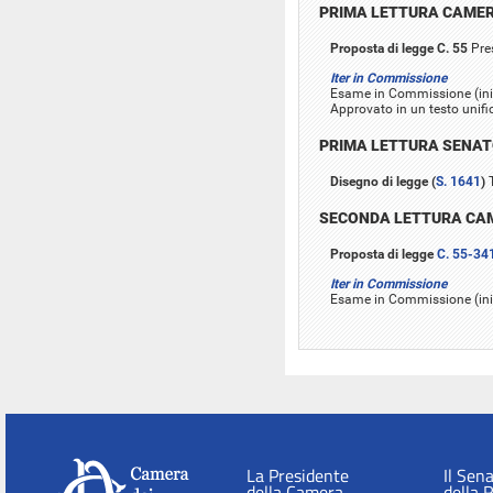
PRIMA LETTURA CAME
Proposta di legge C. 55
Pres
Iter in Commissione
Esame in Commissione (inizi
Approvato in un testo unifi
PRIMA LETTURA SENA
Disegno di legge (
S. 1641
)
T
SECONDA LETTURA CA
Proposta di legge
C. 55-34
Iter in Commissione
Esame in Commissione (ini
La Presidente
Il Sen
della Camera
della 