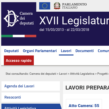
XVII Legislatu
dal 15/03/2013 - al 22/03/2018
Deputati
Organi Parlamentari
Lavori
Documenti
Comun
Accesso rapido
Stai consultando:
Camera dei deputati
>
Lavori
>
Attività Legislativa
>
Progetti 
Agenda dei Lavori
LAVORI PREPARA
Resoconti
Atto Camera:
55
Attività Legislativa